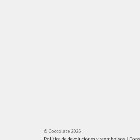
© Coccolate 2026
Política de devoluciones y reembolsos
Cons