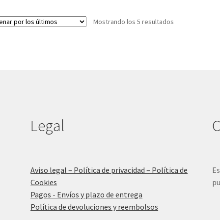
Ordenado
Mostrando los 5 resultados
por
los
últimos
Legal
C
Aviso legal – Política de privacidad – Política de
Es
Cookies
pu
Pagos - Envíos y plazo de entrega
Política de devoluciones y reembolsos