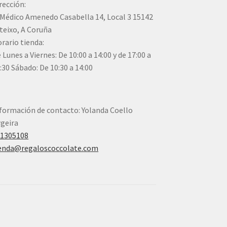
rección:
Médico Amenedo Casabella 14, Local 3 15142
teixo, A Coruña
rario tienda:
 Lunes a Viernes: De 10:00 a 14:00 y de 17:00 a
:30 Sábado: De 10:30 a 14:00
formación de contacto: Yolanda Coello
geira
41305108
enda@regaloscoccolate.com