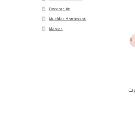
Decoración
Muebles Montessori
Marcas
Ca