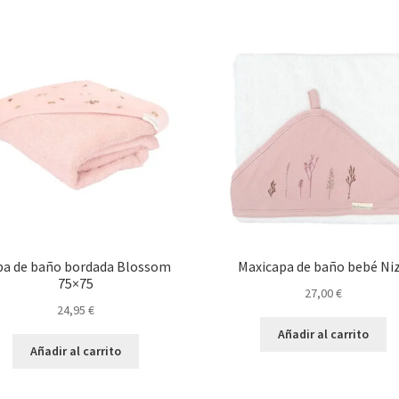
pa de baño bordada Blossom
Maxicapa de baño bebé Ni
75×75
27,00
€
24,95
€
Añadir al carrito
Añadir al carrito