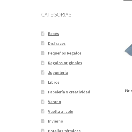
CATEGORIAS
Bebés
Disfraces
Pequeños Regalos
Regalos originales
Juguetería
Libros
Gor
Papelería y creatividad
Verano
Vuelta al cole
Invierno
Botellas térmicas