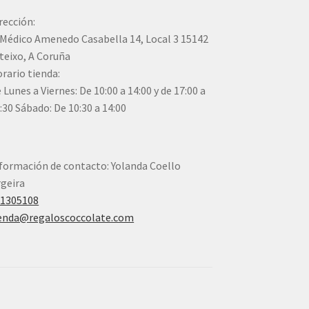
rección:
Médico Amenedo Casabella 14, Local 3 15142
teixo, A Coruña
rario tienda:
 Lunes a Viernes: De 10:00 a 14:00 y de 17:00 a
:30 Sábado: De 10:30 a 14:00
formación de contacto: Yolanda Coello
geira
41305108
enda@regaloscoccolate.com