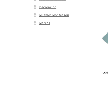
Decoración
Muebles Montessori
Marcas
Gor