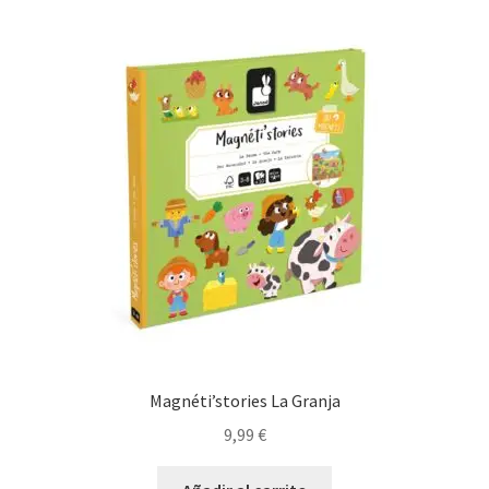
Magnéti’stories La Granja
9,99
€