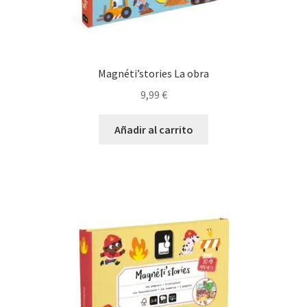
Magnéti’stories La obra
9,99
€
Añadir al carrito