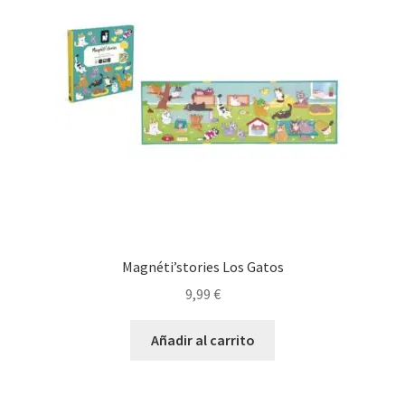
Magnéti’stories Los Gatos
9,99
€
Añadir al carrito