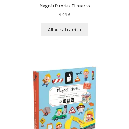
Magnéti’stories El huerto
9,99
€
Añadir al carrito