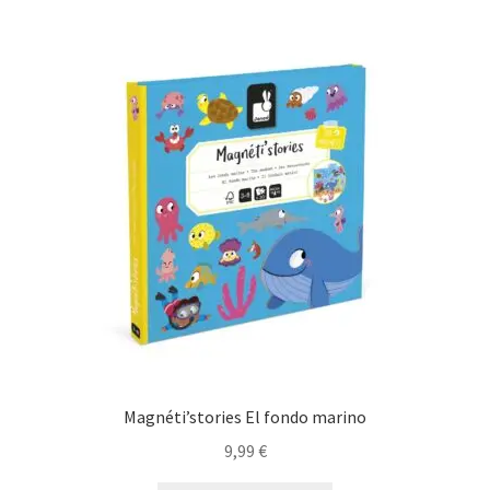
Magnéti’stories El fondo marino
9,99
€