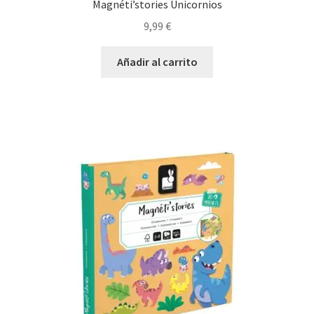
Magnéti’stories Unicornios
9,99
€
Añadir al carrito