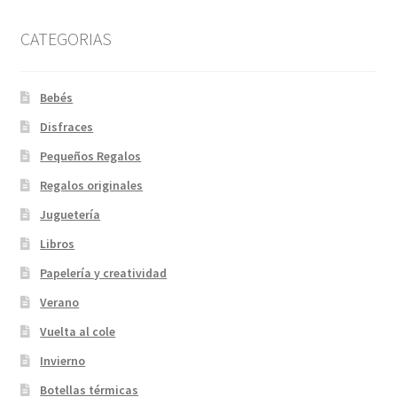
CATEGORIAS
Bebés
Disfraces
Pequeños Regalos
Regalos originales
Juguetería
Libros
Papelería y creatividad
Verano
Vuelta al cole
Invierno
Botellas térmicas