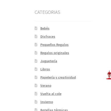
CATEGORIAS
Bebés
Disfraces
Pequeños Regalos
Regalos originales
Juguetería
Libros
Papelería y creatividad
Verano
Vuelta al cole
Invierno
Botellas térmicas