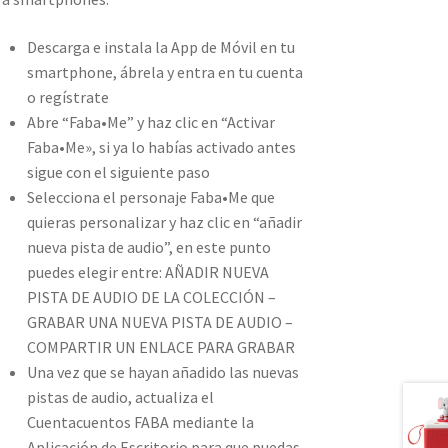
Descarga e instala la App de Móvil en tu
smartphone, ábrela y entra en tu cuenta
o regístrate
Abre “Faba•Me” y haz clic en “Activar
Faba•Me», si ya lo habías activado antes
sigue con el siguiente paso
Selecciona el personaje Faba•Me que
quieras personalizar y haz clic en “añadir
nueva pista de audio”, en este punto
puedes elegir entre: AÑADIR NUEVA
PISTA DE AUDIO DE LA COLECCIÓN –
GRABAR UNA NUEVA PISTA DE AUDIO –
COMPARTIR UN ENLACE PARA GRABAR
Una vez que se hayan añadido las nuevas
pistas de audio, actualiza el
Cuentacuentos FABA mediante la
Aplicación de Escritorio para que puedas