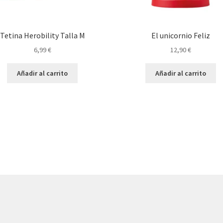
Tetina Herobility Talla M
El unicornio Feliz
6,99
€
12,90
€
Añadir al carrito
Añadir al carrito