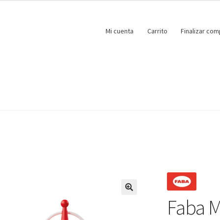
Mi cuenta
Carrito
Finalizar com
Faba M
🔍