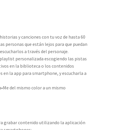
istorias y canciones con tu voz de hasta 60
las personas que están lejos para que puedan
escucharlos a través del personaje.
playlist personalizada escogiendo las pistas
ivos en la biblioteca o los contenidos
es en la app para smartphone, y escucharla a
ba•Me del mismo color a un mismo
a grabar contenido utilizando la aplicación
ra smartphones: