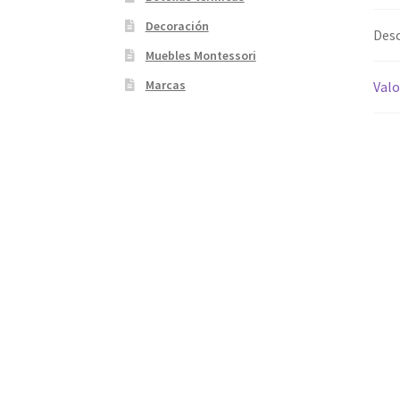
Decoración
Desc
Muebles Montessori
Marcas
Valo