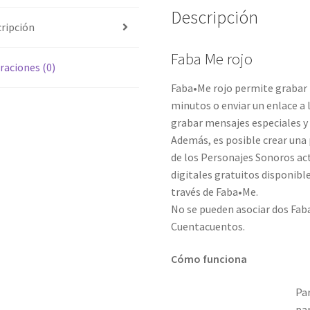
Descripción
ripción
Faba Me rojo
raciones (0)
Faba•Me rojo permite grabar h
minutos o enviar un enlace a 
grabar mensajes especiales y 
Además, es posible crear una 
de los Personajes Sonoros act
digitales gratuitos disponibl
través de Faba•Me.
No se pueden asociar dos Fa
Cuentacuentos.
Cómo funciona
Par
pa