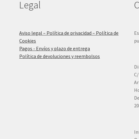
Legal
C
Aviso legal – Política de privacidad – Política de
Es
Cookies
pu
Pagos - Envíos y plazo de entrega
Política de devoluciones y reembolsos
Di
C/
Ar
Ho
De
20
In