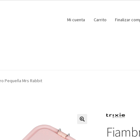
Mi cuenta
Carrito
Finalizar com
ro Pequeña Mrs Rabbit
Fiamb
🔍