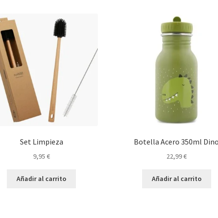
Set Limpieza
Botella Acero 350ml Din
9,95
€
22,99
€
Añadir al carrito
Añadir al carrito