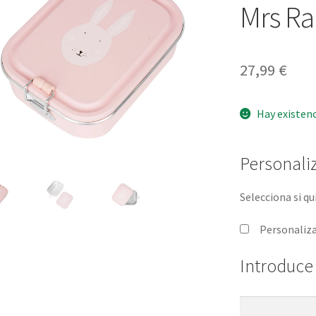
Mrs Ra
27,99
€
Hay existen
Personaliz
Selecciona si qu
Personaliz
Introduce