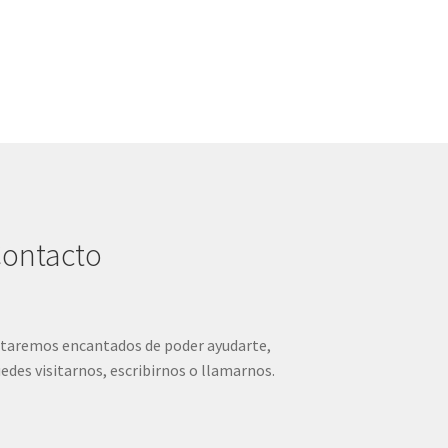
15,95 €.
8,00 €.
ontacto
taremos encantados de poder ayudarte,
edes visitarnos, escribirnos o llamarnos.