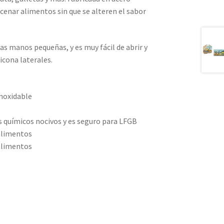
acenar alimentos sin que se alteren el sabor
s manos pequeñas, y es muy fácil de abrir y
licona laterales.
inoxidable
 químicos nocivos y es seguro para LFGB
alimentos
alimentos