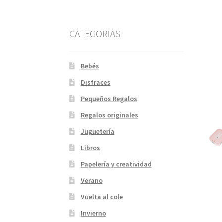
CATEGORIAS
Bebés
Disfraces
Pequeños Regalos
Regalos originales
Juguetería
Libros
Papelería y creatividad
Verano
Vuelta al cole
Invierno