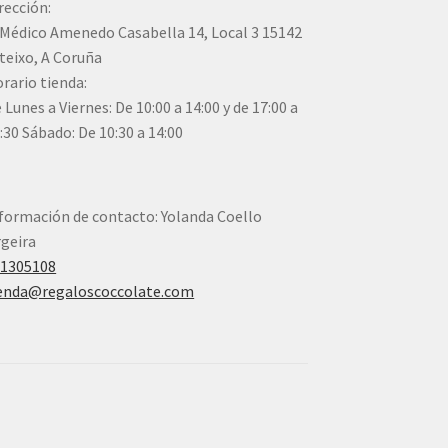
rección:
Médico Amenedo Casabella 14, Local 3 15142
teixo, A Coruña
rario tienda:
 Lunes a Viernes: De 10:00 a 14:00 y de 17:00 a
:30 Sábado: De 10:30 a 14:00
formación de contacto: Yolanda Coello
geira
41305108
enda@regaloscoccolate.com