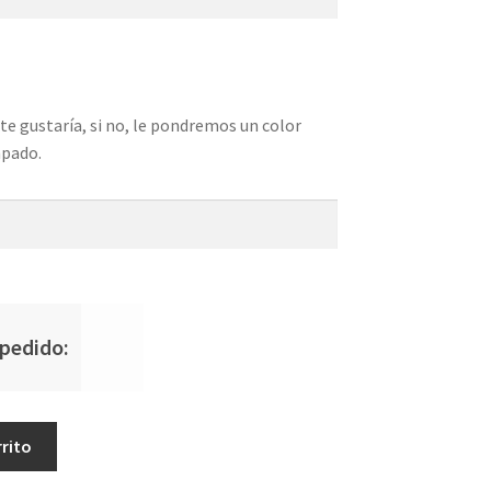
te gustaría, si no, le pondremos un color
mpado.
 pedido:
rrito