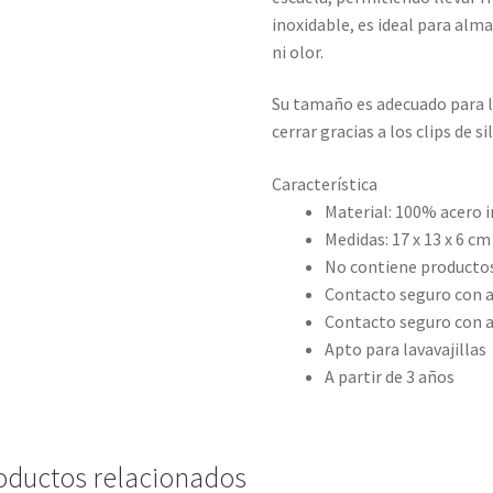
inoxidable, es ideal para alm
ni olor.
Su tamaño es adecuado para la
cerrar gracias a los clips de si
Característica
Material: 100% acero 
Medidas: 17 x 13 x 6 cm
No contiene productos
Contacto seguro con 
Contacto seguro con 
Apto para lavavajillas
A partir de 3 años
oductos relacionados