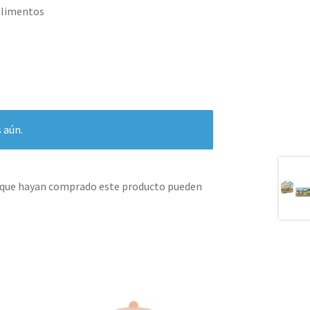
alimentos
 aún.
s que hayan comprado este producto pueden