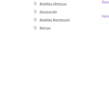
Desc
Botellas térmicas
Decoración
Valo
Muebles Montessori
Marcas