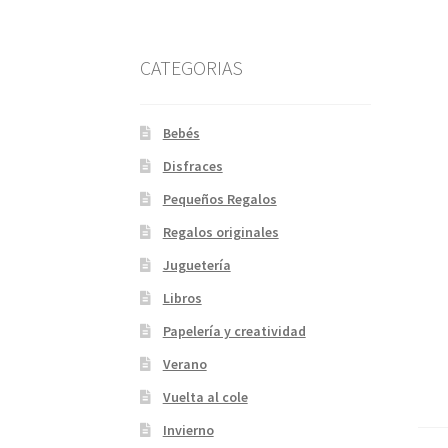
CATEGORIAS
Bebés
Disfraces
Pequeños Regalos
Regalos originales
Juguetería
Libros
Papelería y creatividad
Verano
Vuelta al cole
Invierno