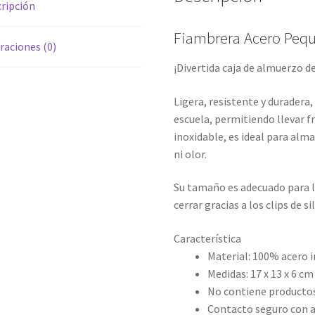
ripción
Fiambrera Acero Peq
raciones (0)
¡Divertida caja de almuerzo d
Ligera, resistente y duradera,
escuela, permitiendo llevar f
inoxidable, es ideal para alm
ni olor.
Su tamaño es adecuado para la
cerrar gracias a los clips de si
Característica
Material: 100% acero 
Medidas: 17 x 13 x 6 cm
No contiene productos
Contacto seguro con 