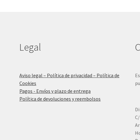
Legal
C
Aviso legal – Política de privacidad – Política de
Es
Cookies
pu
Pagos - Envíos y plazo de entrega
Política de devoluciones y reembolsos
Di
C/
Ar
Ho