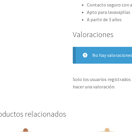
Contacto seguro con 
Apto para lavavajillas
A partir de 3 años
Valoraciones
No hay valoraciones
Solo los usuarios registrado
hacer una valoración.
oductos relacionados