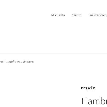
Mi cuenta
Carrito
Finalizar com
ro Pequeña Mrs Unicorn
Fiamb