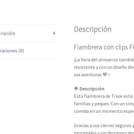
Descripción
ripción
Fiambrera con clips F
raciones (0)
¡La hora del almuerzo tambié
resistente y con un diseño di
sus aventuras 💙✨
🌟
Descripción
Esta fiambrera de Trixie está 
familias y peques. Con un sim
comida en un momento espe
Gracias a sus cierres seguros 
protegidos y sin derrames de