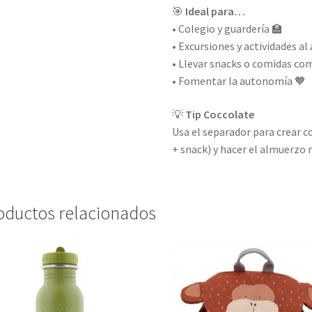
🎯
Ideal para…
• Colegio y guardería 🏫
• Excursiones y actividades al 
• Llevar snacks o comidas co
• Fomentar la autonomía 🧡
💡
Tip Coccolate
Usa el separador para crear c
+ snack) y hacer el almuerzo
oductos relacionados