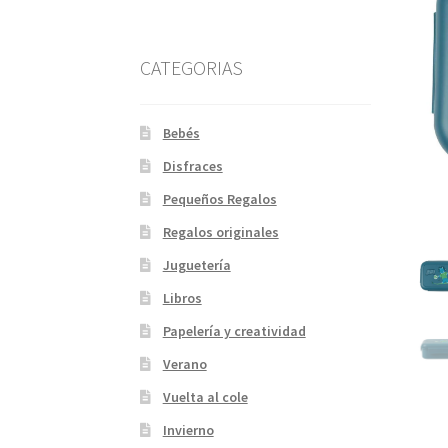
CATEGORIAS
Bebés
Disfraces
Pequeños Regalos
Regalos originales
Juguetería
Libros
Papelería y creatividad
Verano
Vuelta al cole
Invierno