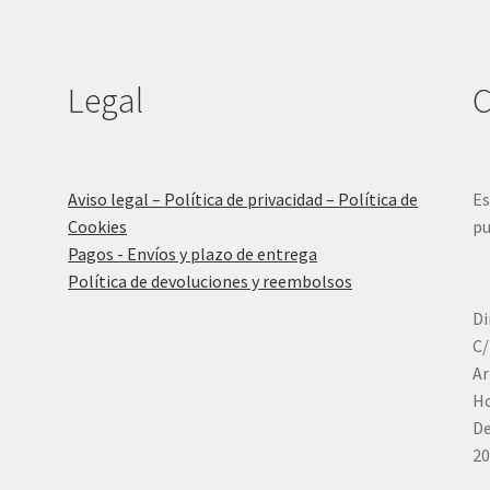
Legal
C
Aviso legal – Política de privacidad – Política de
Es
Cookies
pu
Pagos - Envíos y plazo de entrega
Política de devoluciones y reembolsos
Di
C/
Ar
Ho
De
20