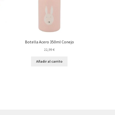
Botella Acero 350ml Conejo
22,99
€
Añadir al carrito
.