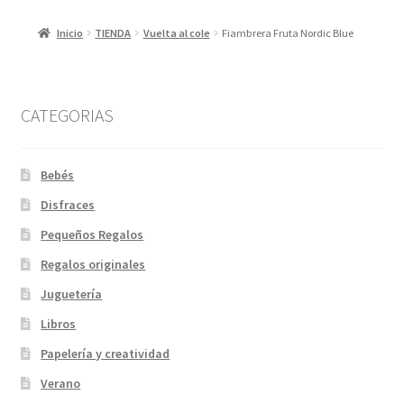
Inicio
TIENDA
Vuelta al cole
Fiambrera Fruta Nordic Blue
CATEGORIAS
Bebés
Disfraces
Pequeños Regalos
Regalos originales
Juguetería
Libros
Papelería y creatividad
Verano