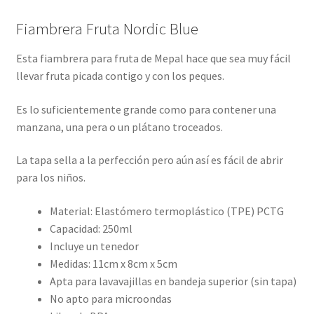
Fiambrera Fruta Nordic Blue
Esta fiambrera para fruta de Mepal hace que sea muy fácil
llevar fruta picada contigo y con los peques.
Es lo suficientemente grande como para contener una
manzana, una pera o un plátano troceados.
La tapa sella a la perfección pero aún así es fácil de abrir
para los niños.
Material: Elastómero termoplástico (TPE) PCTG
Capacidad: 250ml
Incluye un tenedor
Medidas: 11cm x 8cm x 5cm
Apta para lavavajillas en bandeja superior (sin tapa)
No apto para microondas