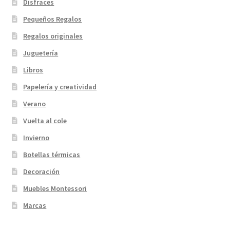
Disfraces
Pequeños Regalos
Regalos originales
Juguetería
Libros
Papelería y creatividad
Verano
Vuelta al cole
Invierno
Botellas térmicas
Decoración
Muebles Montessori
Marcas