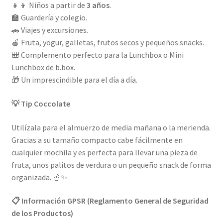
👧👦 Niños a partir de
3 años
.
🏫 Guardería y colegio.
🚗 Viajes y excursiones.
🍎 Fruta, yogur, galletas, frutos secos y pequeños snacks.
🎒 Complemento perfecto para la Lunchbox o Mini
Lunchbox de b.box.
🎁 Un imprescindible para el día a día.
💡 Tip Coccolate
Utilízala para el almuerzo de media mañana o la merienda.
Gracias a su tamaño compacto cabe fácilmente en
cualquier mochila y es perfecta para llevar una pieza de
fruta, unos palitos de verdura o un pequeño snack de forma
organizada. 🍎✨
📋 Información GPSR (Reglamento General de Seguridad
de los Productos)