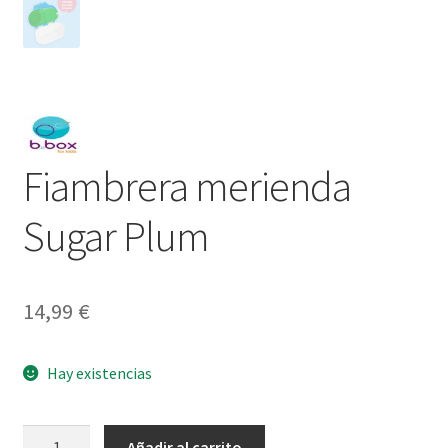
Fiambrera merienda
Sugar Plum
14,99
€
Hay existencias
Fiambrera
Añadir al carrito