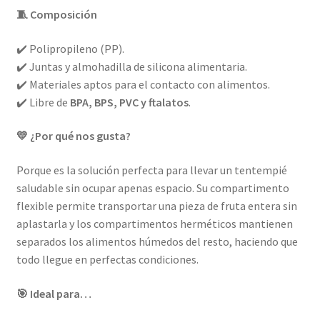
🧵 Composición
✔️ Polipropileno (PP).
✔️ Juntas y almohadilla de silicona alimentaria.
✔️ Materiales aptos para el contacto con alimentos.
✔️ Libre de
BPA, BPS, PVC y ftalatos
.
💛 ¿Por qué nos gusta?
Porque es la solución perfecta para llevar un tentempié
saludable sin ocupar apenas espacio. Su compartimento
flexible permite transportar una pieza de fruta entera sin
aplastarla y los compartimentos herméticos mantienen
separados los alimentos húmedos del resto, haciendo que
todo llegue en perfectas condiciones.
🎯 Ideal para…