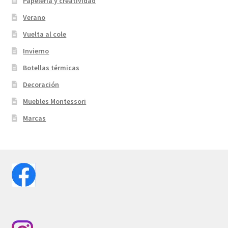
Papelería y creatividad
Verano
Vuelta al cole
Invierno
Botellas térmicas
Decoración
Muebles Montessori
Marcas