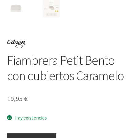
Fiambrera Petit Bento
con cubiertos Caramelo
19,95
€
Hay existencias
Fiambrera