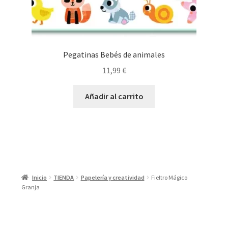
Pegatinas Bebés de animales
11,99
€
Añadir al carrito
Inicio
TIENDA
Papelería y creatividad
Fieltro Mágico
Granja