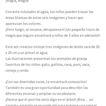
¡Magia, magia!
Con este rotulador al agua, los niños pueden trazar las
áreas blancas de estas seis imágenes y hacer que
aparezcan los colores.
¡Pero luego, al secarse, desaparecen! ¡Un pequeño truco de
magia que seguro encantará a niños de 3 años en adelante!
Este set creativo incluye tres imágenes de doble cara de 20
x 20 cm y un pincel al agua.
Las ilustraciones presentan los animales de granja
favoritos de los niños: gato, gallina, rana, poni, vaca,
conejo y cerdo.
¡Con sus divertidas caras, te encantará conocerlos!
También es una gran oportunidad para describir las
diferentes escenas y ampliar su vocabulario.
¡Parece que el poni ha visto algo en el árbol! ¡Mira… un
pajarito amarillo se esconde allí para echarse una siesta!