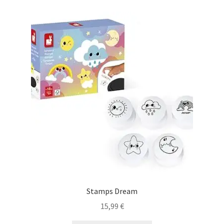
Stamps Dream
15,99
€