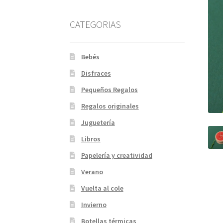
CATEGORIAS
Bebés
Disfraces
Pequeños Regalos
Regalos originales
Juguetería
Libros
Papelería y creatividad
Verano
Vuelta al cole
Invierno
Botellas térmicas