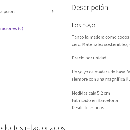
Descripción
ripción
Fox Yoyo
raciones (0)
Tanto la madera como todos l
cero. Materiales sostenibles,
Precio por unidad.
Un yo yo de madera de haya fa
siempre con una magnífica ilu
Medidas caja
5,2 cm
Fabricado en
Barcelona
Desde los 6 años
oductos relacionados