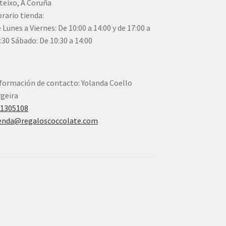
teixo, A Coruña
rario tienda:
 Lunes a Viernes: De 10:00 a 14:00 y de 17:00 a
:30 Sábado: De 10:30 a 14:00
formación de contacto: Yolanda Coello
geira
41305108
enda@regaloscoccolate.com