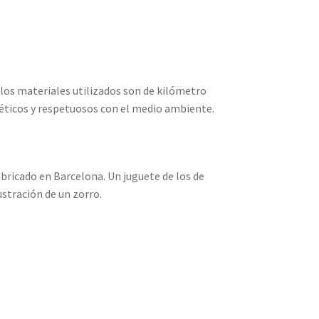
os materiales utilizados son de kilómetro
 éticos y respetuosos con el medio ambiente.
bricado en Barcelona. Un juguete de los de
stración de un zorro.