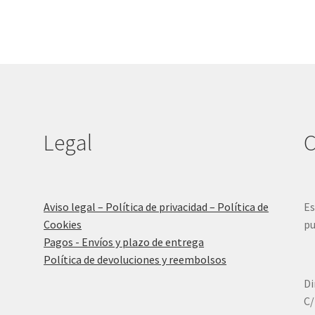
Legal
C
Aviso legal – Política de privacidad – Política de
Es
Cookies
pu
Pagos - Envíos y plazo de entrega
Política de devoluciones y reembolsos
Di
C/