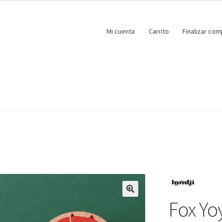
Mi cuenta
Carrito
Finalizar com
Fox Yo
🔍