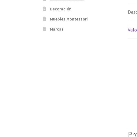
Decoración
Desc
Muebles Montessori
Marcas
Valo
Pr