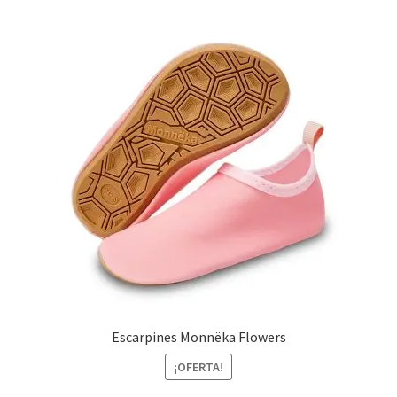
Escarpines Monnëka Flowers
¡OFERTA!