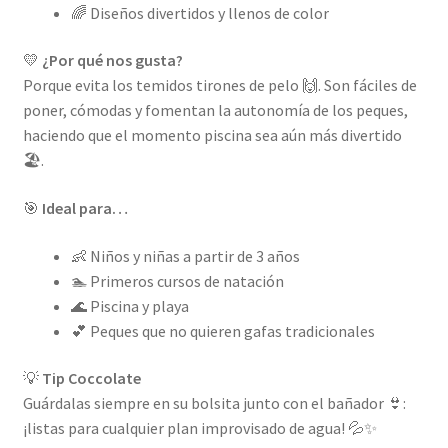
🌈 Diseños divertidos y llenos de color
💛
¿Por qué nos gusta?
Porque evita los temidos tirones de pelo 🙌. Son fáciles de
poner, cómodas y fomentan la autonomía de los peques,
haciendo que el momento piscina sea aún más divertido
🏖️.
🎯
Ideal para…
👶 Niños y niñas a partir de 3 años
🏊 Primeros cursos de natación
🌊 Piscina y playa
💕 Peques que no quieren gafas tradicionales
💡
Tip Coccolate
Guárdalas siempre en su bolsita junto con el bañador 👙:
¡listas para cualquier plan improvisado de agua! 💦✨