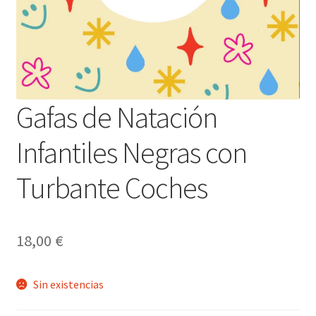
Gafas de Natación
Infantiles Negras con
Turbante Coches
18,00
€
Sin existencias