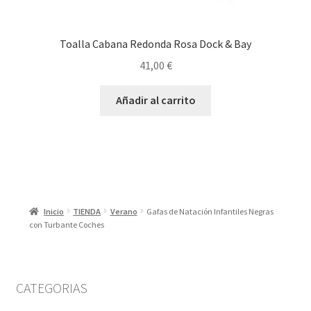
Toalla Cabana Redonda Rosa Dock & Bay
41,00
€
Añadir al carrito
Inicio
TIENDA
Verano
Gafas de Natación Infantiles Negras
con Turbante Coches
CATEGORIAS