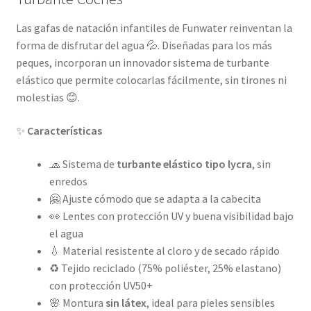
Las gafas de natación infantiles de Funwater reinventan la
forma de disfrutar del agua 💦. Diseñadas para los más
peques, incorporan un innovador sistema de turbante
elástico que permite colocarlas fácilmente, sin tirones ni
molestias 😊.
✨
Características
🧢 Sistema de
turbante elástico tipo lycra
, sin
enredos
🤗 Ajuste cómodo que se adapta a la cabecita
👀 Lentes con protección UV y buena visibilidad bajo
el agua
💧 Material resistente al cloro y de secado rápido
♻️ Tejido reciclado (75% poliéster, 25% elastano)
con protección UV50+
🌸 Montura
sin látex
, ideal para pieles sensibles