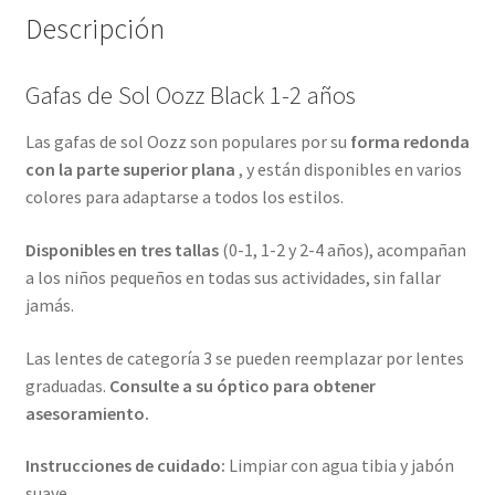
Descripción
Gafas de Sol Oozz Black 1-2 años
Las gafas de sol Oozz son populares por su
forma redonda
con la parte superior plana
, y están disponibles en varios
colores para adaptarse a todos los estilos.
Disponibles en tres tallas
(0-1, 1-2 y 2-4 años), acompañan
a los niños pequeños en todas sus actividades, sin fallar
jamás.
Las lentes de categoría 3 se pueden reemplazar por lentes
graduadas.
Consulte a su óptico para obtener
asesoramiento.
Instrucciones de cuidado:
Limpiar con agua tibia y jabón
suave.