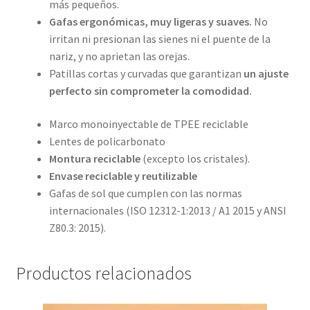
más pequeños.
Gafas ergonómicas, muy ligeras y suaves.
No
irritan ni presionan las sienes ni el puente de la
nariz, y no aprietan las orejas.
Patillas cortas y curvadas que garantizan
un ajuste
perfecto sin comprometer la comodidad.
Marco monoinyectable de TPEE reciclable
Lentes de policarbonato
Montura reciclable
(excepto los cristales).
Envase reciclable y reutilizable
Gafas de sol que cumplen con las normas
internacionales (ISO 12312-1:2013 / A1 2015 y ANSI
Z80.3: 2015).
Productos relacionados