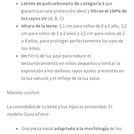
Lentes de policarbonato de categoría 3
que
garantizan una protección ideal y
filtran el 100% de
los rayos UV
(A, B, C).
Altura de la lente:
3,1 cm para niños de 0 a 1 año, 3,2
cm para niños de 1 a 2 años y 3,5 cm para niños de 2
a 4 años, para proteger perfectamente los ojos de
los niños.
Un
filtro de luz azul para reducir el
deslumbramiento en niños pequeños y limitar la
exposición a los dañinos rayos azules presentes en
la luz natural y el reflejo de la luz solar.
Máximo confort
La comodidad de tu bebé y tus hijos es primordial. El
modelo Oozz ofrece:
Una pieza nasal
adaptada a la morfología
de los