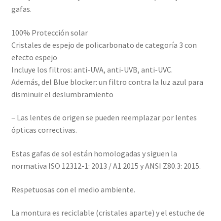
gafas.
100% Protección solar
Cristales de espejo de policarbonato de categoría 3 con
efecto espejo
Incluye los filtros: anti-UVA, anti-UVB, anti-UVC.
Además, del Blue blocker: un filtro contra la luz azul para
disminuir el deslumbramiento
– Las lentes de origen se pueden reemplazar por lentes
ópticas correctivas.
Estas gafas de sol están homologadas y siguen la
normativa ISO 12312-1: 2013 / A1 2015 y ANSI Z80.3: 2015.
Respetuosas con el medio ambiente.
La montura es reciclable (cristales aparte) y el estuche de