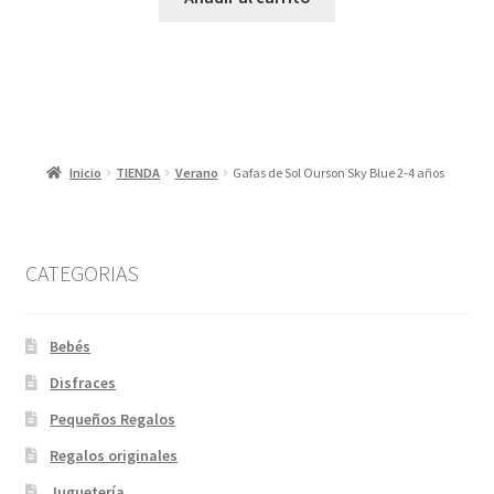
Inicio
TIENDA
Verano
Gafas de Sol Ourson Sky Blue 2-4 años
CATEGORIAS
Bebés
Disfraces
Pequeños Regalos
Regalos originales
Juguetería