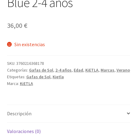
Blue 2-4 años
36,00
€
Sin existencias
SKU:
3760216368178
Categorías:
Gafas de Sol
,
2-4 años
,
Edad
,
KiETLA
,
Marcas
,
Verano
Etiquetas:
Gafas de Sol
,
Kietla
Marca:
KiETLA
Descripción
Valoraciones (0)