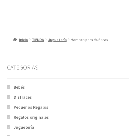
Inicio
TIENDA
Juguetería
Hamaca para Muñecas
CATEGORIAS
Bebés
Disfraces
Pequeños Regalos
Regalos originales
Juguetería