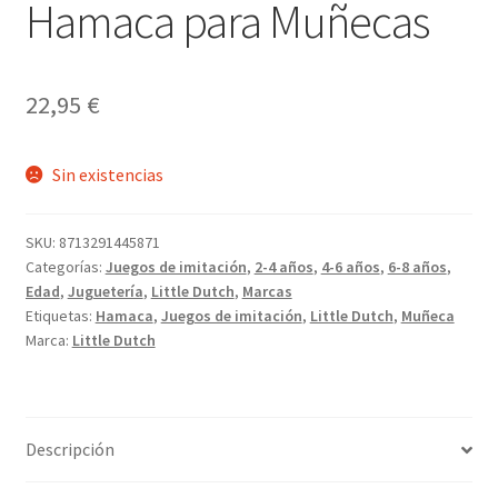
Hamaca para Muñecas
22,95
€
Sin existencias
SKU:
8713291445871
Categorías:
Juegos de imitación
,
2-4 años
,
4-6 años
,
6-8 años
,
Edad
,
Juguetería
,
Little Dutch
,
Marcas
Etiquetas:
Hamaca
,
Juegos de imitación
,
Little Dutch
,
Muñeca
Marca:
Little Dutch
Descripción