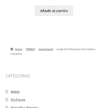
Añadir al carrito
Inicio
TIENDA
Juguetería
Juego de 34 bloques de madera
Campiña
CATEGORIAS
Bebés
Disfraces
Pequeños Regalos