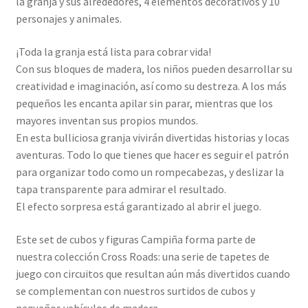
la granja y sus alrededores, 4 elementos decorativos y 10
personajes y animales.
¡Toda la granja está lista para cobrar vida!
Con sus bloques de madera, los niños pueden desarrollar su
creatividad e imaginación, así como su destreza. A los más
pequeños les encanta apilar sin parar, mientras que los
mayores inventan sus propios mundos.
En esta bulliciosa granja vivirán divertidas historias y locas
aventuras. Todo lo que tienes que hacer es seguir el patrón
para organizar todo como un rompecabezas, y deslizar la
tapa transparente para admirar el resultado.
El efecto sorpresa está garantizado al abrir el juego.
Este set de cubos y figuras Campiña forma parte de
nuestra colección Cross Roads: una serie de tapetes de
juego con circuitos que resultan aún más divertidos cuando
se complementan con nuestros surtidos de cubos y
pequeños vehículos de madera.