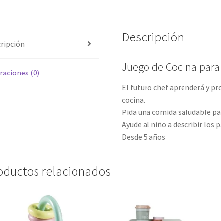
Descripción
ripción
Juego de Cocina para
raciones (0)
El futuro chef aprenderá y pr
cocina.
Pida una comida saludable para
Ayude al niño a describir los
Desde 5 años
oductos relacionados