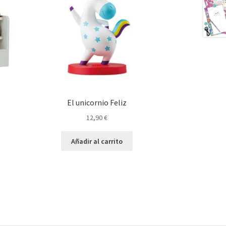
El unicornio Feliz
12,90
€
Añadir al carrito