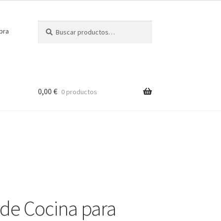
Buscar
Buscar
pra
por:
0,00
€
0 productos
de Cocina para