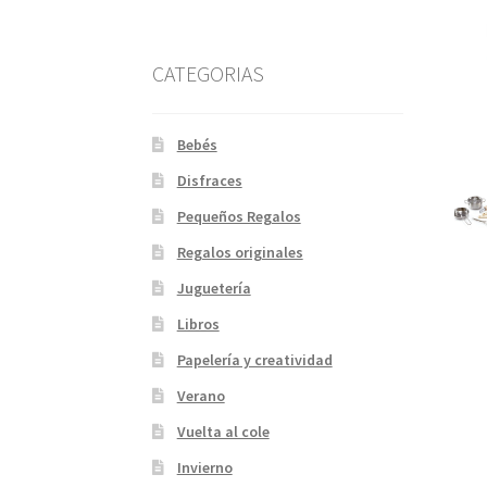
CATEGORIAS
Bebés
Disfraces
Pequeños Regalos
Regalos originales
Juguetería
Libros
Papelería y creatividad
Verano
Vuelta al cole
Invierno