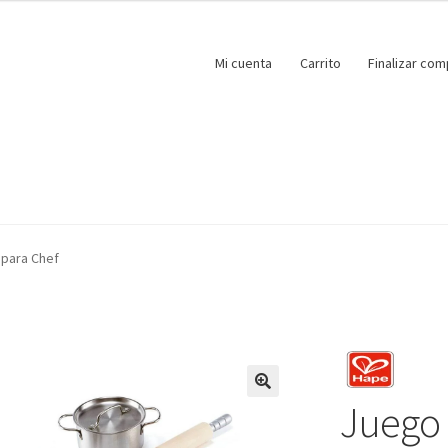
Mi cuenta
Carrito
Finalizar com
 para Chef
Juego 
🔍