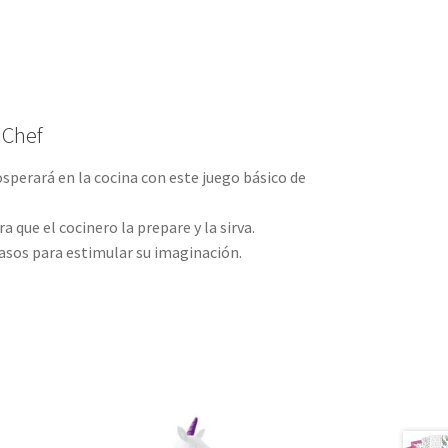
 Chef
osperará en la cocina con este juego básico de
 que el cocinero la prepare y la sirva.
 pasos para estimular su imaginación.