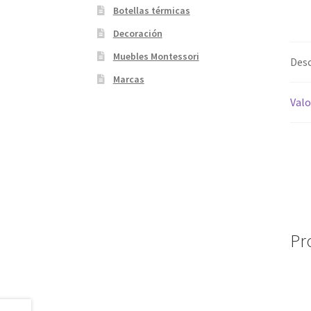
Botellas térmicas
Decoración
Muebles Montessori
Desc
Marcas
Valo
Pr