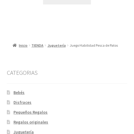
Inicio
TIENDA
Juguetería
Juego Habilidad Pesca de Patos
CATEGORIAS
Bebés
Disfraces
Pequeños Regalos
Regalos originales
Juguetería