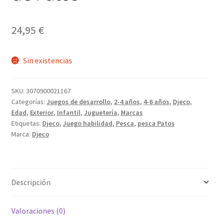
24,95
€
Sin existencias
SKU:
3070900021167
Categorías:
Juegos de desarrollo
,
2-4 años
,
4-6 años
,
Djeco
,
Edad
,
Exterior
,
Infantil
,
Juguetería
,
Marcas
Etiquetas:
Djeco
,
Juego habilidad
,
Pesca
,
pesca Patos
Marca:
Djeco
Descripción
Valoraciones (0)