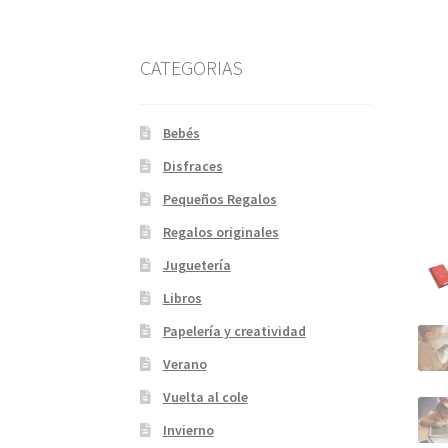
CATEGORIAS
Bebés
Disfraces
Pequeños Regalos
Regalos originales
Juguetería
Libros
Papelería y creatividad
Verano
Vuelta al cole
Invierno