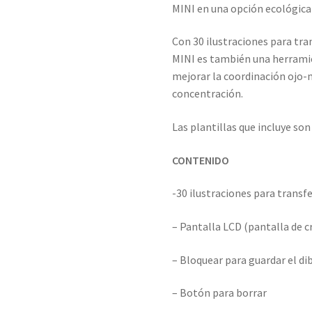
MINI en una opción ecológica
Con 30 ilustraciones para tra
MINI es también una herramie
mejorar la coordinación ojo-
concentración.
Las plantillas que incluye so
CONTENIDO
-30 ilustraciones para transf
– Pantalla LCD (pantalla de cr
– Bloquear para guardar el di
– Botón para borrar