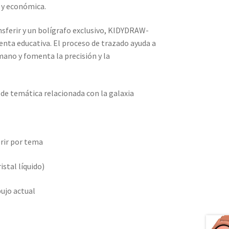
 y económica.
nsferir y un bolígrafo exclusivo, KIDYDRAW-
nta educativa. El proceso de trazado ayuda a
mano y fomenta la precisión y la
n de temática relacionada con la galaxia
erir por tema
istal líquido)
bujo actual