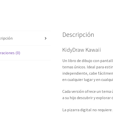
Descripción
ripción
KidyDraw Kawaii
raciones (0)
Un libro de dibujo con pantall
temas únicos. Ideal para estim
independiente, cabe fácilmen
en cualquier lugar y en cual
Cada versión ofrece un tema ú
a su hijo descubrir y explorar
La pizarra digital no requiere