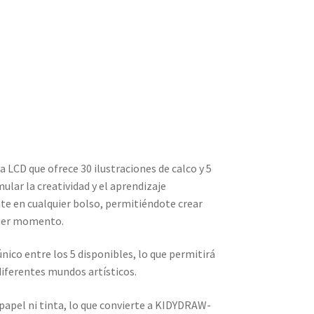
a LCD que ofrece 30 ilustraciones de calco y 5
ular la creatividad y el aprendizaje
te en cualquier bolso, permitiéndote crear
quier momento.
nico entre los 5 disponibles, lo que permitirá
 diferentes mundos artísticos.
 papel ni tinta, lo que convierte a KIDYDRAW-