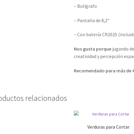
– Bolígrafo
– Pantalla de 8,2″
– Con batería CR2025 (incluid
Nos gusta porque
jugando de
creatividad y percepción espaci
Recomendado para más de 4
oductos relacionados
Verduras para Cortar