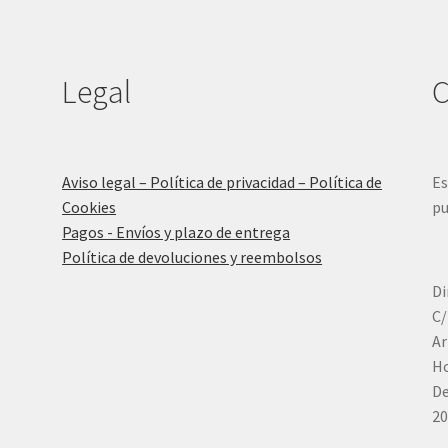
Legal
C
Aviso legal – Política de privacidad – Política de
Es
Cookies
pu
Pagos - Envíos y plazo de entrega
Política de devoluciones y reembolsos
Di
C/
Ar
Ho
De
20