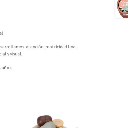
a)
sarrollamos atención, motricidad fina,
al y visual.
 años.