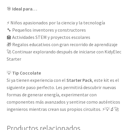
🎯
Ideal para…
⚡ Niños apasionados por la ciencia y la tecnología
🔧 Pequeños inventores y constructores
🏫 Actividades STEM y proyectos escolares
🎁 Regalos educativos con gran recorrido de aprendizaje
🚀 Continuar explorando después de iniciarse con KidyElec
Starter
💡
Tip Coccolate
Si ya tienen experiencia con el
Starter Pack
, este kit es el
siguiente paso perfecto. Les permitirá descubrir nuevas
formas de generar energía, experimentar con
componentes más avanzados y sentirse como auténticos
ingenieros mientras crean sus propios circuitos. ⚡💡🔬🚀
Productos relacionados