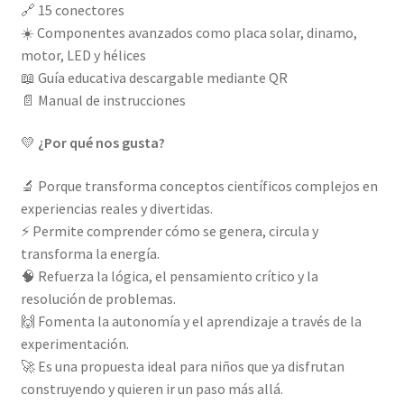
🔗 15 conectores
☀️ Componentes avanzados como placa solar, dinamo,
motor, LED y hélices
📖 Guía educativa descargable mediante QR
📄 Manual de instrucciones
💛
¿Por qué nos gusta?
🔬 Porque transforma conceptos científicos complejos en
experiencias reales y divertidas.
⚡ Permite comprender cómo se genera, circula y
transforma la energía.
🧠 Refuerza la lógica, el pensamiento crítico y la
resolución de problemas.
🙌 Fomenta la autonomía y el aprendizaje a través de la
experimentación.
🚀 Es una propuesta ideal para niños que ya disfrutan
construyendo y quieren ir un paso más allá.