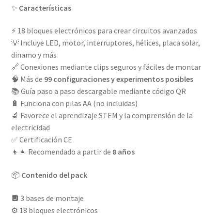
✨
Características
⚡ 18 bloques electrónicos para crear circuitos avanzados
💡 Incluye LED, motor, interruptores, hélices, placa solar,
dinamo y más
🔗 Conexiones mediante clips seguros y fáciles de montar
🧠 Más de
99 configuraciones y experimentos posibles
📚 Guía paso a paso descargable mediante código QR
🔋 Funciona con pilas AA (no incluidas)
🔬 Favorece el aprendizaje STEM y la comprensión de la
electricidad
✅ Certificación CE
👦👧 Recomendado a partir de
8 años
📦
Contenido del pack
🔲 3 bases de montaje
⚙️ 18 bloques electrónicos