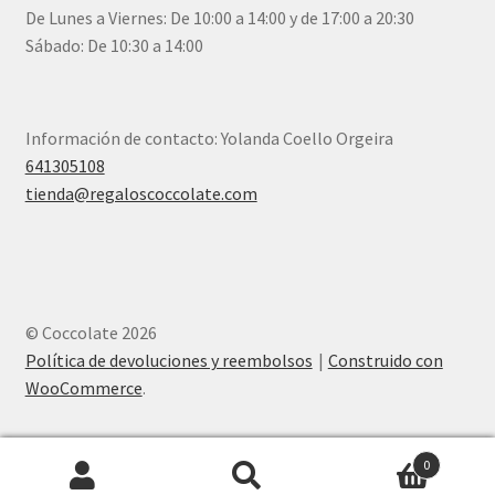
De Lunes a Viernes: De 10:00 a 14:00 y de 17:00 a 20:30
Sábado: De 10:30 a 14:00
Información de contacto: Yolanda Coello Orgeira
641305108
tienda@regaloscoccolate.com
© Coccolate 2026
Política de devoluciones y reembolsos
Construido con
WooCommerce
.
0
Buscar
Buscar