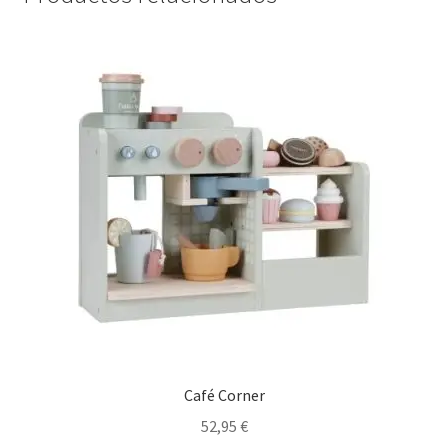
Café Corner
52,95
€