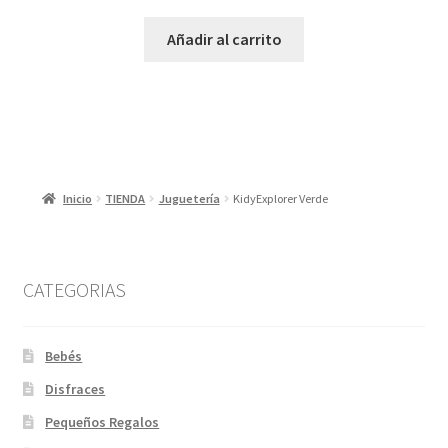
Añadir al carrito
Inicio
TIENDA
Juguetería
KidyExplorer Verde
CATEGORIAS
Bebés
Disfraces
Pequeños Regalos