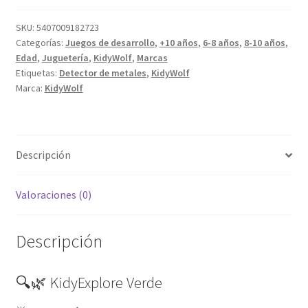
SKU:
5407009182723
Categorías:
Juegos de desarrollo
,
+10 años
,
6-8 años
,
8-10 años
,
Edad
,
Juguetería
,
KidyWolf
,
Marcas
Etiquetas:
Detector de metales
,
KidyWolf
Marca:
KidyWolf
Descripción
Valoraciones (0)
Descripción
🔍🌿 KidyExplore Verde