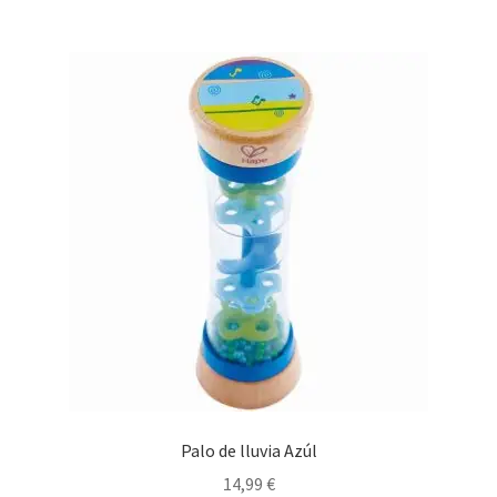
Palo de lluvia Azúl
14,99
€