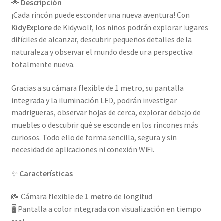
🌟
Descripción
¡Cada rincón puede esconder una nueva aventura! Con
KidyExplore
de Kidywolf, los niños podrán explorar lugares
difíciles de alcanzar, descubrir pequeños detalles de la
naturaleza y observar el mundo desde una perspectiva
totalmente nueva.
Gracias a su cámara flexible de 1 metro, su pantalla
integrada y la iluminación LED, podrán investigar
madrigueras, observar hojas de cerca, explorar debajo de
muebles o descubrir qué se esconde en los rincones más
curiosos. Todo ello de forma sencilla, segura y sin
necesidad de aplicaciones ni conexión WiFi.
✨
Características
📸 Cámara flexible de
1 metro
de longitud
🖥️ Pantalla a color integrada con visualización en tiempo