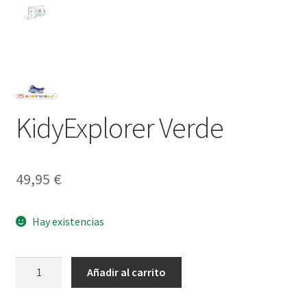
KidyExplorer Verde
49,95
€
Hay existencias
KidyExplorer
Añadir al carrito
Verde
cantidad