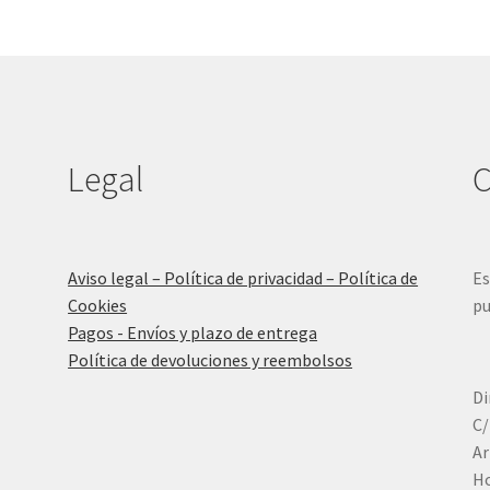
Legal
C
Aviso legal – Política de privacidad – Política de
Es
Cookies
pu
Pagos - Envíos y plazo de entrega
Política de devoluciones y reembolsos
Di
C/
Ar
Ho