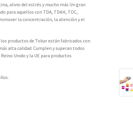
icina, alivio del estrés y mucho más Un gran
ado para aquellos con TDA, TDAH, TOC,
romover la concentración, la atención y el
los productos de Tobar están fabricados con
 más alta calidad. Cumplen y superan todos
 Reino Unido y la UE para productos
años.