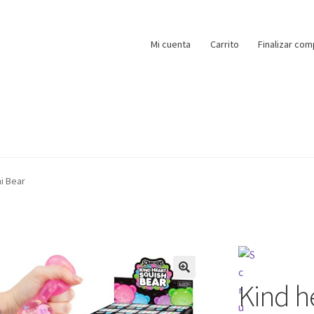
Mi cuenta
Carrito
Finalizar com
i Bear
Kind h
🔍