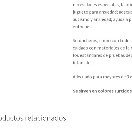
necesidades especiales, la of
juguete para ansiedad; adecu
autismo y ansiedad; ayuda a p
enfoque.
Scrunchems, como con todos 
cuidado con materiales de la
los estándares de pruebas del
infantiles.
Adecuado para mayores de 3 
Se sirven en colores surtidos
oductos relacionados