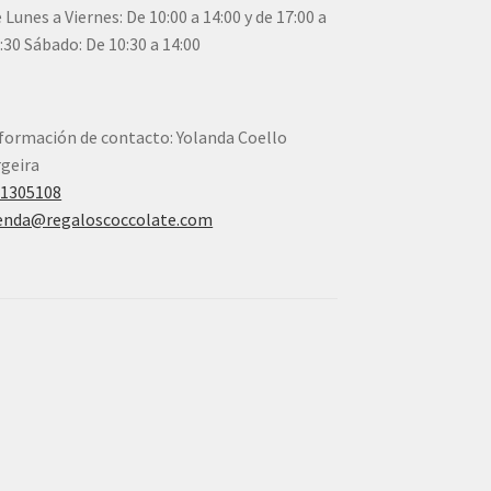
 Lunes a Viernes: De 10:00 a 14:00 y de 17:00 a
:30 Sábado: De 10:30 a 14:00
formación de contacto: Yolanda Coello
geira
41305108
enda@regaloscoccolate.com