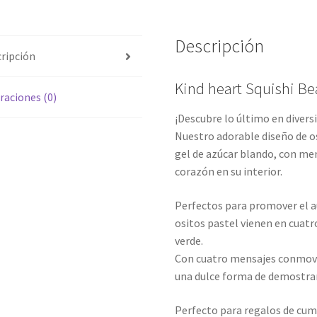
Descripción
ripción
Kind heart Squishi Be
raciones (0)
¡Descubre lo último en divers
Nuestro adorable diseño de o
gel de azúcar blando, con me
corazón en su interior.
Perfectos para promover el a
ositos pastel vienen en cuatr
verde.
Con cuatro mensajes conmoved
una dulce forma de demostra
Perfecto para regalos de cump