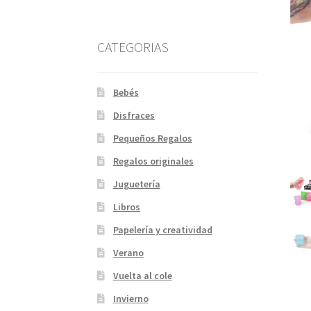
CATEGORIAS
Bebés
Disfraces
Pequeños Regalos
Regalos originales
Juguetería
Libros
Papelería y creatividad
Verano
Vuelta al cole
Invierno