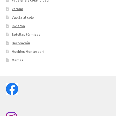
Papelería y creatividad
Verano
Vuelta al cole
Invierno
Botellas térmicas
Decoración
Muebles Montessori
Marcas