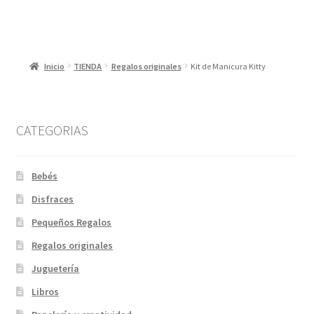
Inicio
TIENDA
Regalos originales
Kit de Manicura Kitty
CATEGORIAS
Bebés
Disfraces
Pequeños Regalos
Regalos originales
Juguetería
Libros