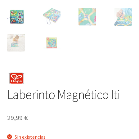
Laberinto Magnético Iti
29,99
€
Sin existencias