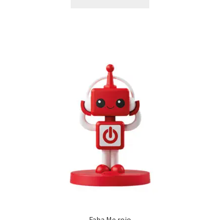
Faba Me rojo