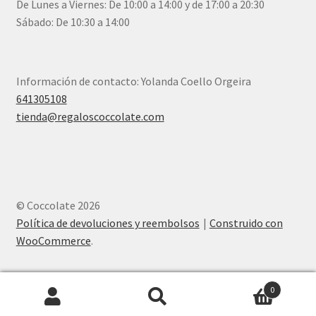
De Lunes a Viernes: De 10:00 a 14:00 y de 17:00 a 20:30
Sábado: De 10:30 a 14:00
Información de contacto: Yolanda Coello Orgeira
641305108
tienda@regaloscoccolate.com
© Coccolate 2026
Política de devoluciones y reembolsos
Construido con
WooCommerce
.
0
Buscar
Buscar