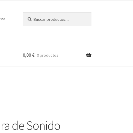
Buscar
Buscar
pra
por:
0,00
€
0 productos
ra de Sonido