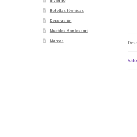
Invierno
Botellas térmicas
Decoración
Muebles Montessori
Marcas
Desc
Valo