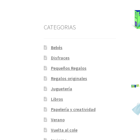
CATEGORIAS
Bebés
Disfraces
Pequeños Regalos
Regalos originales
Juguetería
Libros
Papelería y creatividad
Verano
Vuelta al cole