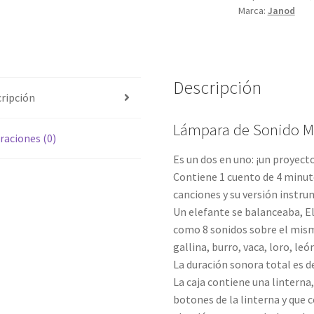
Marca:
Janod
Descripción
ripción
Lámpara de Sonido Ma
raciones (0)
Es un dos en uno: ¡un proyec
Contiene 1 cuento de 4 minuto
canciones y su versión instru
Un elefante se balanceaba, El 
como 8 sonidos sobre el mism
gallina, burro, vaca, loro, leó
La duración sonora total es d
La caja contiene una linterna
botones de la linterna y que