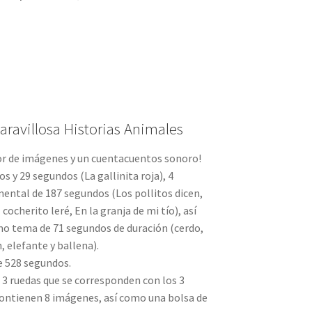
ravillosa Historias Animales
tor de imágenes y un cuentacuentos sonoro!
s y 29 segundos (La gallinita roja), 4
mental de 187 segundos (Los pollitos dicen,
cocherito leré, En la granja de mi tío), así
o tema de 71 segundos de duración (cerdo,
n, elefante y ballena).
e 528 segundos.
, 3 ruedas que se corresponden con los 3
 contienen 8 imágenes, así como una bolsa de