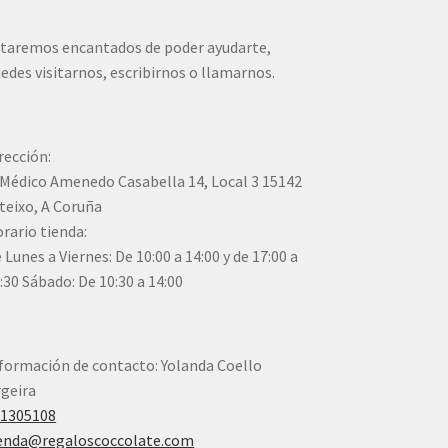
taremos encantados de poder ayudarte,
edes visitarnos, escribirnos o llamarnos.
rección:
Médico Amenedo Casabella 14, Local 3 15142
teixo, A Coruña
rario tienda:
 Lunes a Viernes: De 10:00 a 14:00 y de 17:00 a
:30 Sábado: De 10:30 a 14:00
formación de contacto: Yolanda Coello
geira
41305108
enda@regaloscoccolate.com