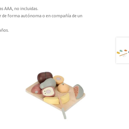
as AAA, no incluidas.
zar de forma autónoma o en compañía de un
años.