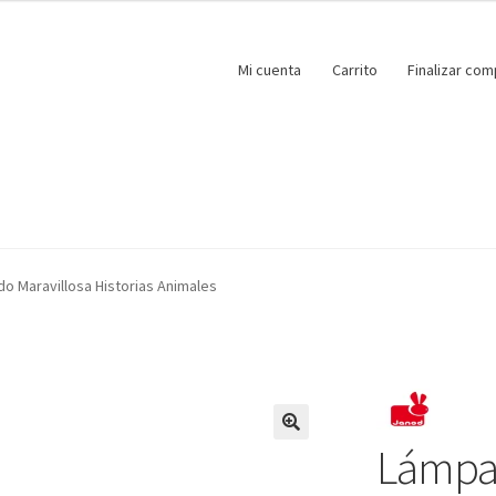
Mi cuenta
Carrito
Finalizar com
o Maravillosa Historias Animales
Lámpa
🔍