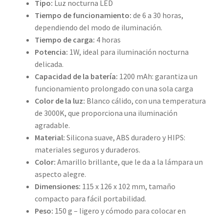
Tipo:
Luz nocturna LED
Tiempo de funcionamiento:
de 6 a 30 horas,
dependiendo del modo de iluminación.
Tiempo de carga:
4 horas
Potencia:
1W, ideal para iluminación nocturna
delicada.
Capacidad de la batería:
1200 mAh: garantiza un
funcionamiento prolongado con una sola carga
Color de la luz:
Blanco cálido, con una temperatura
de 3000K, que proporciona una iluminación
agradable.
Material:
Silicona suave, ABS duradero y HIPS:
materiales seguros y duraderos.
Color:
Amarillo brillante, que le da a la lámpara un
aspecto alegre.
Dimensiones:
115 x 126 x 102 mm, tamaño
compacto para fácil portabilidad.
Peso:
150 g – ligero y cómodo para colocar en