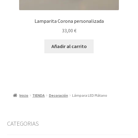
Lamparita Corona personalizada
33,00
€
Añadir al carrito
Inicio
TIENDA
Decoración
Lámpara LED Plátano
CATEGORIAS