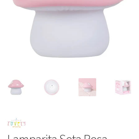
Lamparita Seta Rosa