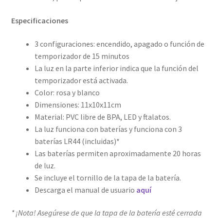
Especificaciones
3 configuraciones: encendido, apagado o función de
temporizador de 15 minutos
La luz en la parte inferior indica que la función del
temporizador está activada.
Color: rosa y blanco
Dimensiones: 11x10x11cm
Material: PVC libre de BPA, LED y ftalatos.
La luz funciona con baterías y funciona con 3
baterías LR44 (incluidas)*
Las baterías permiten aproximadamente 20 horas
de luz.
Se incluye el tornillo de la tapa de la batería.
Descarga el manual de usuario
aquí
* ¡Nota! Asegúrese de que la tapa de la batería esté cerrada