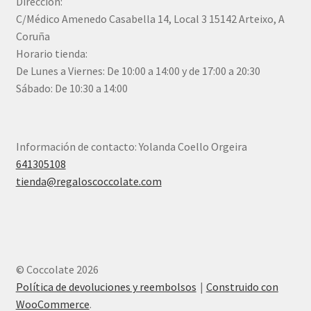
Dirección:
C/Médico Amenedo Casabella 14, Local 3 15142 Arteixo, A
Coruña
Horario tienda:
De Lunes a Viernes: De 10:00 a 14:00 y de 17:00 a 20:30
Sábado: De 10:30 a 14:00
Información de contacto: Yolanda Coello Orgeira
641305108
tienda@regaloscoccolate.com
© Coccolate 2026
Política de devoluciones y reembolsos
Construido con
WooCommerce
.