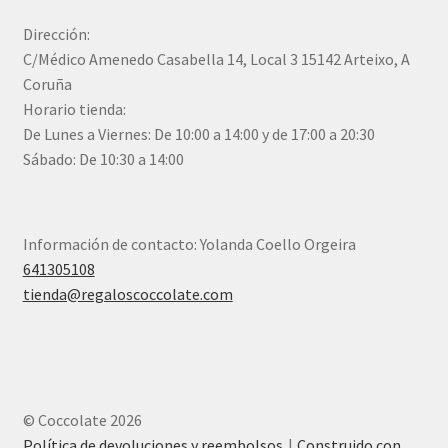
Dirección:
C/Médico Amenedo Casabella 14, Local 3 15142 Arteixo, A
Coruña
Horario tienda:
De Lunes a Viernes: De 10:00 a 14:00 y de 17:00 a 20:30
Sábado: De 10:30 a 14:00
Información de contacto: Yolanda Coello Orgeira
641305108
tienda@regaloscoccolate.com
© Coccolate 2026
Política de devoluciones y reembolsos
Construido con