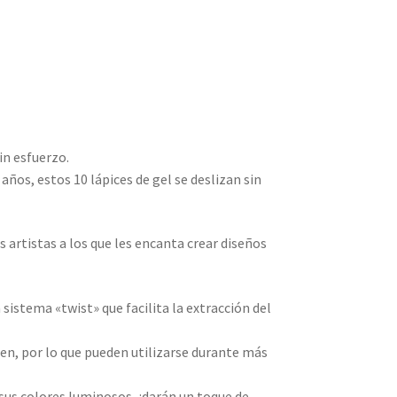
in esfuerzo.
 años, estos 10 lápices de gel se deslizan sin
 artistas a los que les encanta crear diseños
 sistema «twist» que facilita la extracción del
en, por lo que pueden utilizarse durante más
sus colores luminosos, ¡darán un toque de