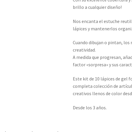
brillo a cualquier diseño!
Nos encanta el estuche reutil
lápices y mantenerlos organiz
Cuando dibujan o pintan, los 
creatividad.
A medida que progresan, añade
factor «sorpresa» y sus caract
Este kit de 10 lápices de gel
completa colección de artíc
creativos llenos de color desd
Desde los 3 años.