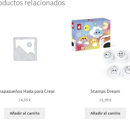
oductos relacionados
rapasueños Hada para Crear
Stamps Dream
14,55
€
15,99
€
Añadir al carrito
Añadir al carrito