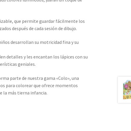
izable, que permite guardar fácilmente los
ados después de cada sesión de dibujo.
niños desarrollan su motricidad fina y su
n detalles y les encantan los lápices con su
erísticas geniales.
 forma parte de nuestra gama «Colo», una
ulos para colorear que ofrece momentos
e la más tierna infancia.