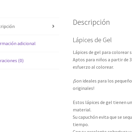
Descripción
ripción
Lápices de Gel
rmación adicional
Lápices de gel para colorear s
Aptos para niños a partir de 3
raciones (0)
esfuerzo al colorear.
¡Son ideales para los pequeños
originales!
Estos lápices de gel tienen un
material.
Su capuchón evita que se sequ
tiempo.
Con su excelente cobertura y 