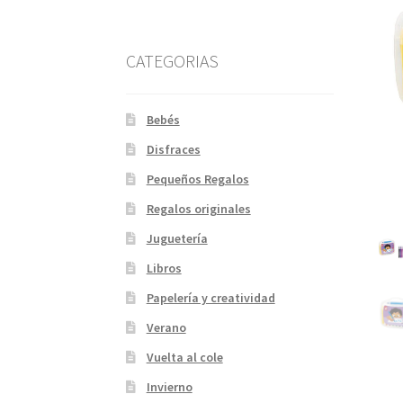
CATEGORIAS
Bebés
Disfraces
Pequeños Regalos
Regalos originales
Juguetería
Libros
Papelería y creatividad
Verano
Vuelta al cole
Invierno