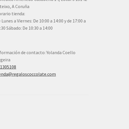
teixo, A Coruña
rario tienda:
 Lunes a Viernes: De 10:00 a 14:00 y de 17:00 a
:30 Sábado: De 10:30 a 14:00
formación de contacto: Yolanda Coello
geira
41305108
enda@regaloscoccolate.com