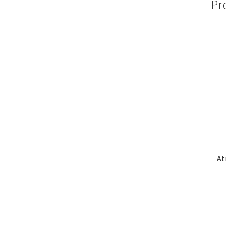
Pr
At