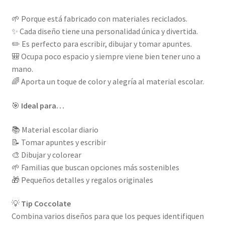
🌱 Porque está fabricado con materiales reciclados.
✨ Cada diseño tiene una personalidad única y divertida.
✏️ Es perfecto para escribir, dibujar y tomar apuntes.
🎒 Ocupa poco espacio y siempre viene bien tener uno a
mano.
🌈 Aporta un toque de color y alegría al material escolar.
🎯
Ideal para…
📚 Material escolar diario
📝 Tomar apuntes y escribir
🎨 Dibujar y colorear
🌱 Familias que buscan opciones más sostenibles
🎁 Pequeños detalles y regalos originales
💡
Tip Coccolate
Combina varios diseños para que los peques identifiquen