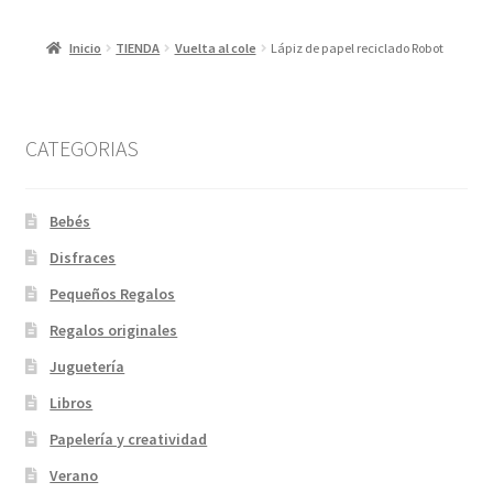
Inicio
TIENDA
Vuelta al cole
Lápiz de papel reciclado Robot
CATEGORIAS
Bebés
Disfraces
Pequeños Regalos
Regalos originales
Juguetería
Libros
Papelería y creatividad
Verano