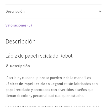
Descripción
Valoraciones (0)
Descripción
Lápiz de papel reciclado Robot
🌟
Descripción
¡Escribir y cuidar el planeta pueden ir de la mano! Los
Lápices de Papel Reciclado Legami
están fabricados con
papel reciclado y decorados con divertidos diseños que
llenan de color y personalidad cualquier estuche.
Son perfectos para el colegio, la oficina o para dejar volar