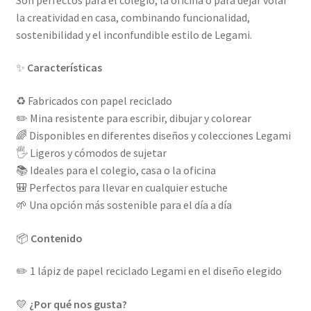
la creatividad en casa, combinando funcionalidad,
sostenibilidad y el inconfundible estilo de Legami.
✨
Características
♻️ Fabricados con papel reciclado
✏️ Mina resistente para escribir, dibujar y colorear
🌈 Disponibles en diferentes diseños y colecciones Legami
🖐️ Ligeros y cómodos de sujetar
📚 Ideales para el colegio, casa o la oficina
🎒 Perfectos para llevar en cualquier estuche
🌱 Una opción más sostenible para el día a día
📦
Contenido
✏️ 1 lápiz de papel reciclado Legami en el diseño elegido
💛
¿Por qué nos gusta?