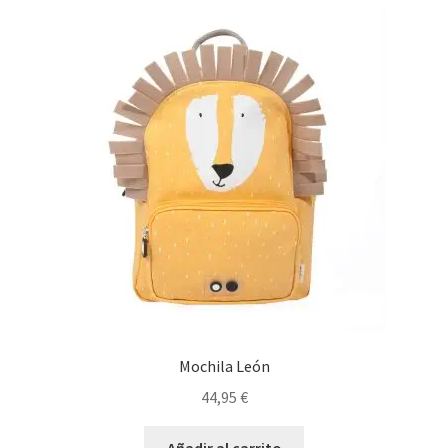
Mochila León
44,95
€
Añadir al carrito