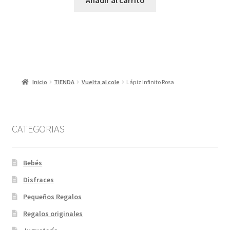
Inicio
TIENDA
Vuelta al cole
Lápiz Infinito Rosa
CATEGORIAS
Bebés
Disfraces
Pequeños Regalos
Regalos originales