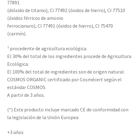
77891
(dióxido de titanio), CI 77492 (óxidos de hierro), CI 77510
(óxidos férricos de amonio
ferrocianuro), CI 77491 (óxidos de hierro), CI 75470
(carmín).
¹ procedente de agricultura ecológica.
El 30% del total de los ingredientes procede de Agricultura
Ecológica.
El 100% del total de ingredientes son de origen natural.
COSMOS ORGANIC certificado por Cosmécert según el
estándar COSMOS.
A partir de 3 años.
(*) Este producto incluye marcado CE de conformidad con
la legislación de la Unión Europea
+3 años