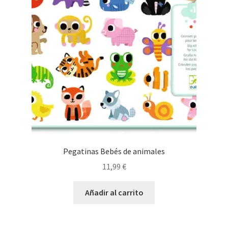
Pegatinas Bebés de animales
11,99
€
Añadir al carrito