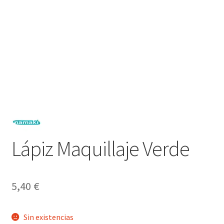
Lápiz Maquillaje Verde
5,40
€
Sin existencias