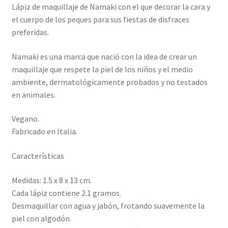
Lápiz de maquillaje de Namaki con el que decorar la cara y
el cuerpo de los peques para sus fiestas de disfraces
preferidas.
Namaki es una marca que nació con la idea de crear un
maquillaje que respete la piel de los niños y el medio
ambiente, dermatológicamente probados y no testados
en animales.
Vegano.
Fabricado en Italia.
Características
Medidas: 1.5 x 8 x 13 cm.
Cada lápiz contiene 2.1 gramos.
Desmaquillar con agua y jabón, frotando suavemente la
piel con algodón.