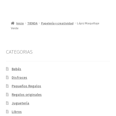
Inicio
TIENDA
Papelería y creatividad
Lápiz Maquillaje
Verde
CATEGORIAS
Bebés
Disfraces
Pequeños Regalos
Regalos originales
Juguetería
Libros