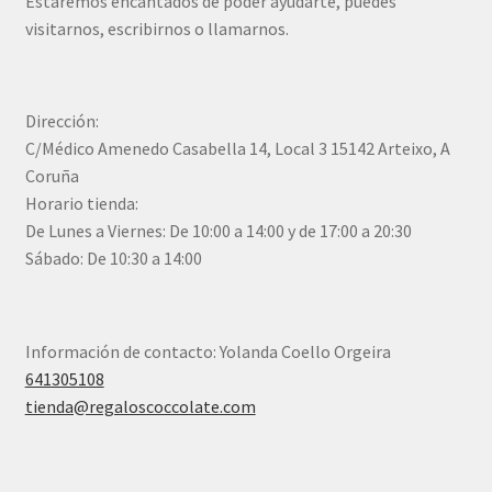
Estaremos encantados de poder ayudarte, puedes
visitarnos, escribirnos o llamarnos.
Dirección:
C/Médico Amenedo Casabella 14, Local 3 15142 Arteixo, A
Coruña
Horario tienda:
De Lunes a Viernes: De 10:00 a 14:00 y de 17:00 a 20:30
Sábado: De 10:30 a 14:00
Información de contacto: Yolanda Coello Orgeira
641305108
tienda@regaloscoccolate.com