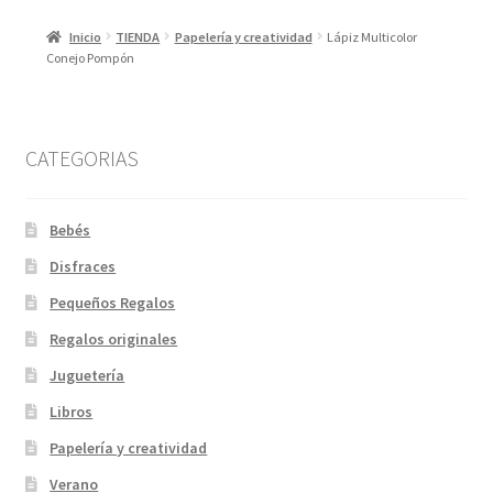
Inicio
TIENDA
Papelería y creatividad
Lápiz Multicolor
Conejo Pompón
CATEGORIAS
Bebés
Disfraces
Pequeños Regalos
Regalos originales
Juguetería
Libros
Papelería y creatividad
Verano