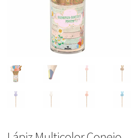
Lápiz Multicolor Conejo