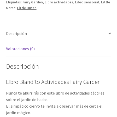
Etiquetas:
Fairy Garden
,
Libro actividades
,
Libro sensorial
,
Little
Marca:
Little Dutch
Descripción
Valoraciones (0)
Descripción
Libro Blandito Actividades Fairy Garden
Nunca te aburrirás con este libro de actividades táctiles
sobre el jardín de hadas.
El simpático ciervo te invita a observar más de cerca el
jardín mágico.