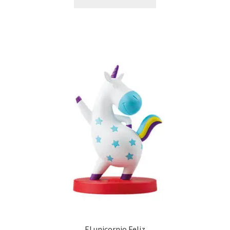
El unicornio Feliz