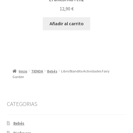
12,90
€
Añadir al carrito
Inicio
TIENDA
Bebés
Libro Blandito Actividades Fairy
Garden
CATEGORIAS
Bebés