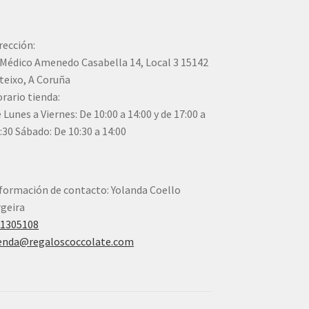
rección:
Médico Amenedo Casabella 14, Local 3 15142
teixo, A Coruña
rario tienda:
 Lunes a Viernes: De 10:00 a 14:00 y de 17:00 a
:30 Sábado: De 10:30 a 14:00
formación de contacto: Yolanda Coello
geira
41305108
enda@regaloscoccolate.com