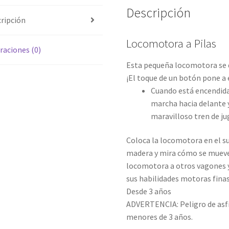
Descripción
ripción
Locomotora a Pilas
raciones (0)
Esta pequeña locomotora se d
¡El toque de un botón pone a
Cuando está encendida
marcha hacia delante y
maravilloso tren de jug
Coloca la locomotora en el sue
madera y mira cómo se mueve s
locomotora a otros vagones y
sus habilidades motoras finas
Desde 3 años
ADVERTENCIA: Peligro de asfi
menores de 3 años.