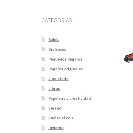
CATEGORIAS
Bebés
Disfraces
Pequeños Regalos
Regalos originales
Juguetería
Libros
Papelería y creatividad
Verano
Vuelta al cole
Invierno