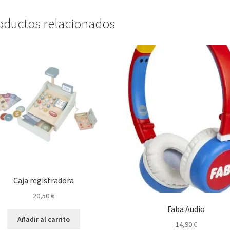
oductos relacionados
Caja registradora
20,50
€
Faba Audio
Añadir al carrito
14,90
€