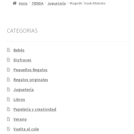
Inicio
TIENDA
Juguetería
Magnéti´book Alfabeto
CATEGORIAS
Bebés
Disfraces
Pequeños Regalos
Regalos originales
Juguetería
Libros
Papelería y creatividad
Verano
Vuelta al cole