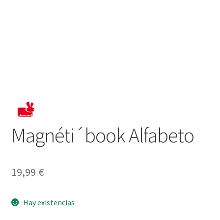
Magnéti´book Alfabeto
19,99
€
Hay existencias