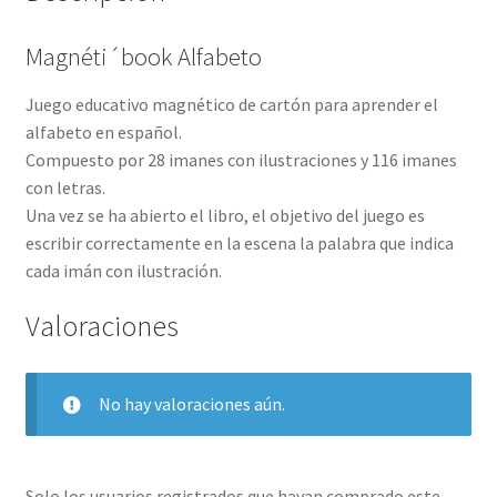
Magnéti´book Alfabeto
Juego educativo magnético de cartón para aprender el
alfabeto en español.
Compuesto por 28 imanes con ilustraciones y 116 imanes
con letras.
Una vez se ha abierto el libro, el objetivo del juego es
escribir correctamente en la escena la palabra que indica
cada imán con ilustración.
Valoraciones
No hay valoraciones aún.
Solo los usuarios registrados que hayan comprado este