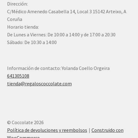
Dirección:
C/Médico Amenedo Casabella 14, Local 3 15142 Arteixo, A
Coruña
Horario tienda:
De Lunes a Viernes: De 10:00 a 14:00 y de 17:00 a 20:30
Sábado: De 10:30 a 14:00
Información de contacto: Yolanda Coello Orgeira
641305108
tienda@regaloscoccolate.com
© Coccolate 2026
Política de devoluciones y reembolsos
Construido con
WooCommerce
.