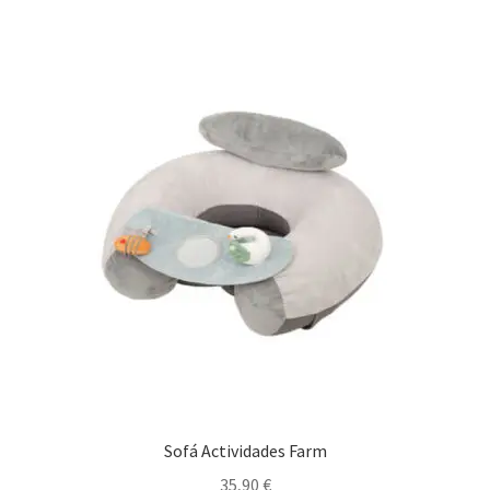
Sofá Actividades Farm
35,90
€