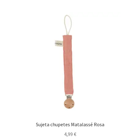
Sujeta chupetes Matalassé Rosa
4,99
€