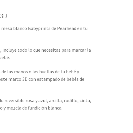
 3D
e mesa blanco Babyprints de Pearhead en tu
 incluye todo lo que necesitas para marcar la
bebé.
 de las manos o las huellas de tu bebé y
 este marco 3D con estampado de bebés de
reversible rosa y azul, arcilla, rodillo, cinta,
do y mezcla de fundición blanca.