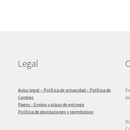
Legal
C
Aviso legal – Política de privacidad – Política de
Es
Cookies
pu
Pagos - Envíos y plazo de entrega
Política de devoluciones y reembolsos
Di
C/