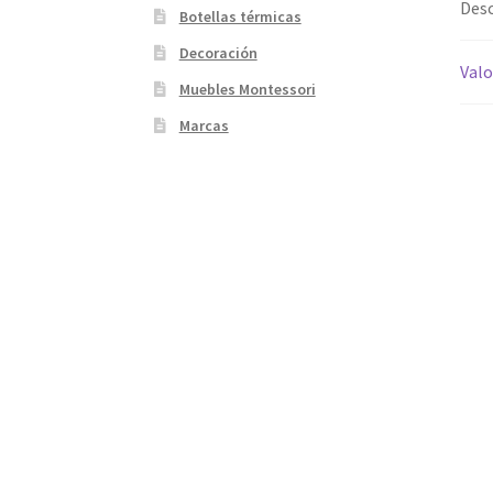
Desc
Botellas térmicas
Decoración
Valo
Muebles Montessori
Marcas