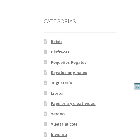
CATEGORIAS
Bebés
Disfraces
Pequeños Regalos
Regalos originales
Juguetería
Libros
Papelería y creatividad
Verano
Vuelta al cole
Invierno