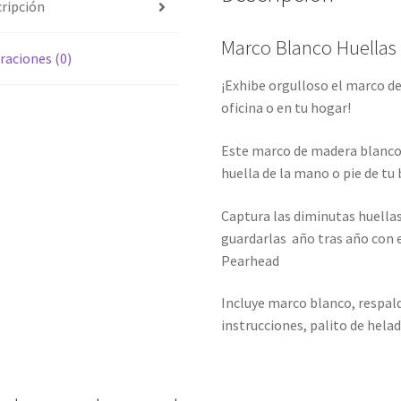
ripción
Marco Blanco Huellas
raciones (0)
¡Exhibe orgulloso el marco d
oficina o en tu hogar!
Este marco de madera blanco,
huella de la mano o pie de tu 
Captura las diminutas huellas
guardarlas año tras año con
Pearhead
Incluye marco blanco, respaldo 
instrucciones, palito de hela