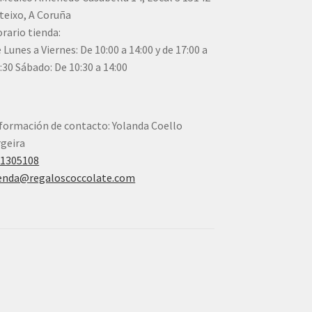
teixo, A Coruña
rario tienda:
 Lunes a Viernes: De 10:00 a 14:00 y de 17:00 a
:30 Sábado: De 10:30 a 14:00
formación de contacto: Yolanda Coello
geira
41305108
enda@regaloscoccolate.com