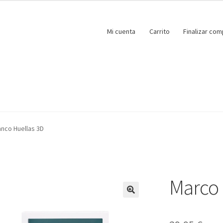
Mi cuenta
Carrito
Finalizar com
anco Huellas 3D
Marco 
🔍