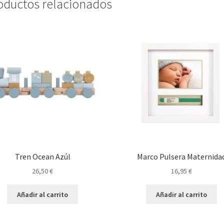
oductos relacionados
Tren Ocean Azúl
Marco Pulsera Maternida
26,50
€
16,95
€
Añadir al carrito
Añadir al carrito