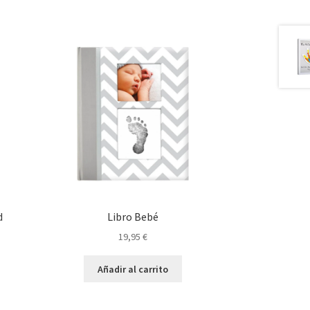
d
Libro Bebé
19,95
€
Añadir al carrito