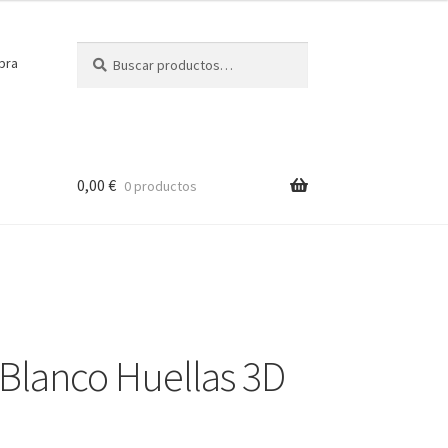
Buscar
Buscar
pra
por:
0,00
€
0 productos
Blanco Huellas 3D