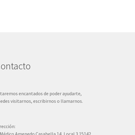
ontacto
taremos encantados de poder ayudarte,
edes visitarnos, escribirnos o llamarnos.
rección:
Médico Amenedo Casabella 14, Local 3 15142