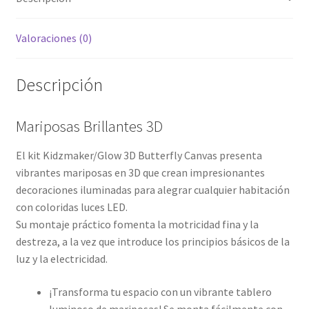
Valoraciones (0)
Descripción
Mariposas Brillantes 3D
El kit Kidzmaker/Glow 3D Butterfly Canvas presenta
vibrantes mariposas en 3D que crean impresionantes
decoraciones iluminadas para alegrar cualquier habitación
con coloridas luces LED.
Su montaje práctico fomenta la motricidad fina y la
destreza, a la vez que introduce los principios básicos de la
luz y la electricidad.
¡Transforma tu espacio con un vibrante tablero
luminoso de mariposas! Se monta fácilmente con