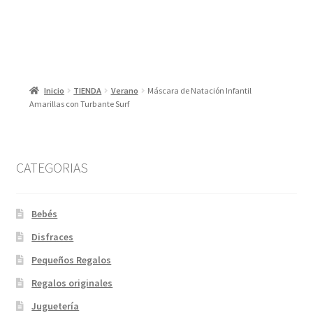
Inicio
TIENDA
Verano
Máscara de Natación Infantil
Amarillas con Turbante Surf
CATEGORIAS
Bebés
Disfraces
Pequeños Regalos
Regalos originales
Juguetería