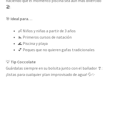
haciendo que el momento piscina sea aún más divertido
🏖️.
🎯
Ideal para…
👶 Niños y niñas a partir de 3 años
🏊 Primeros cursos de natación
🌊 Piscina y playa
💕 Peques que no quieren gafas tradicionales
💡
Tip Coccolate
Guárdalas siempre en su bolsita junto con el bañador 👙:
¡listas para cualquier plan improvisado de agua! 💦✨