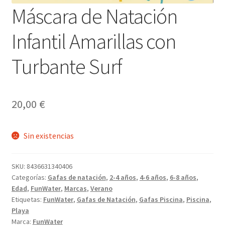
Máscara de Natación
Infantil Amarillas con
Turbante Surf
20,00
€
Sin existencias
SKU:
8436631340406
Categorías:
Gafas de natación
,
2-4 años
,
4-6 años
,
6-8 años
,
Edad
,
FunWater
,
Marcas
,
Verano
Etiquetas:
FunWater
,
Gafas de Natación
,
Gafas Piscina
,
Piscina
,
Playa
Marca:
FunWater