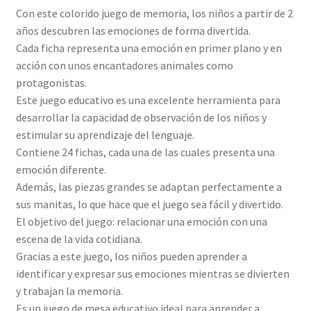
Con este colorido juego de memoria, los niños a partir de 2
años descubren las emociones de forma divertida.
Cada ficha representa una emoción en primer plano y en
acción con unos encantadores animales como
protagonistas.
Este juego educativo es una excelente herramienta para
desarrollar la capacidad de observación de los niños y
estimular su aprendizaje del lenguaje.
Contiene 24 fichas, cada una de las cuales presenta una
emoción diferente.
Además, las piezas grandes se adaptan perfectamente a
sus manitas, lo que hace que el juego sea fácil y divertido.
El objetivo del juego: relacionar una emoción con una
escena de la vida cotidiana.
Gracias a este juego, los niños pueden aprender a
identificar y expresar sus emociones mientras se divierten
y trabajan la memoria.
Es un juego de mesa educativo ideal para aprender a