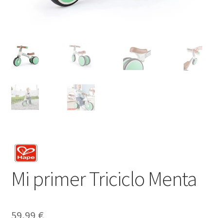
Mi primer Triciclo Menta
59,99
€