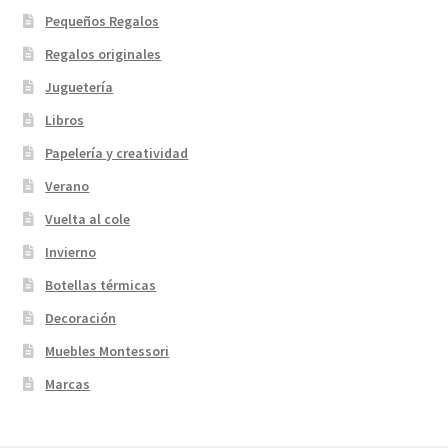
Pequeños Regalos
Regalos originales
Juguetería
Libros
Papelería y creatividad
Verano
Vuelta al cole
Invierno
Botellas térmicas
Decoración
Muebles Montessori
Marcas