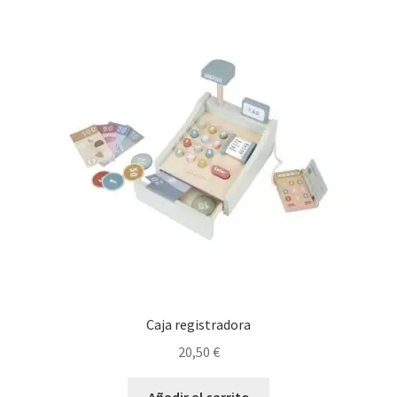
Caja registradora
20,50
€
Añadir al carrito