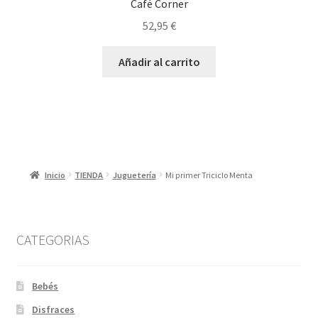
Café Corner
52,95
€
Añadir al carrito
Inicio
TIENDA
Juguetería
Mi primer Triciclo Menta
CATEGORIAS
Bebés
Disfraces