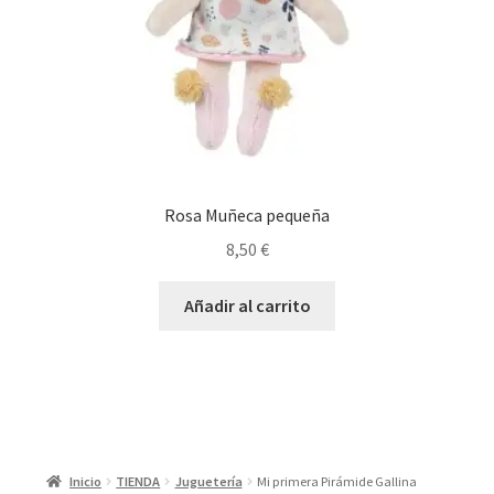
Rosa Muñeca pequeña
8,50
€
Añadir al carrito
Inicio
TIENDA
Juguetería
Mi primera Pirámide Gallina