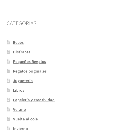
CATEGORIAS
Bebés
Disfraces
Pequeños Regalos
Regalos originales
Juguetería
Libros
Papelería y creatividad
Verano
Vuelta al cole
Invierno