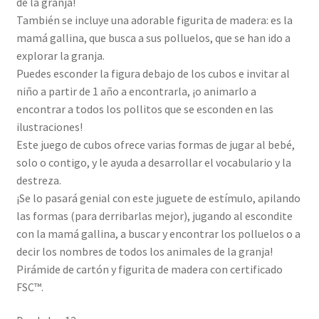
de la granja!
También se incluye una adorable figurita de madera: es la
mamá gallina, que busca a sus polluelos, que se han ido a
explorar la granja.
Puedes esconder la figura debajo de los cubos e invitar al
niño a partir de 1 año a encontrarla, ¡o animarlo a
encontrar a todos los pollitos que se esconden en las
ilustraciones!
Este juego de cubos ofrece varias formas de jugar al bebé,
solo o contigo, y le ayuda a desarrollar el vocabulario y la
destreza.
¡Se lo pasará genial con este juguete de estímulo, apilando
las formas (para derribarlas mejor), jugando al escondite
con la mamá gallina, a buscar y encontrar los polluelos o a
decir los nombres de todos los animales de la granja!
Pirámide de cartón y figurita de madera con certificado
FSC™.