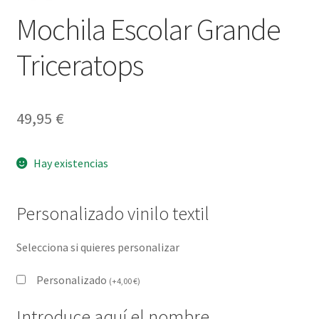
Mochila Escolar Grande
Triceratops
49,95
€
Hay existencias
Personalizado vinilo textil
Selecciona si quieres personalizar
Personalizado
(
+
4,00
€
)
Introduce aquí el nombre