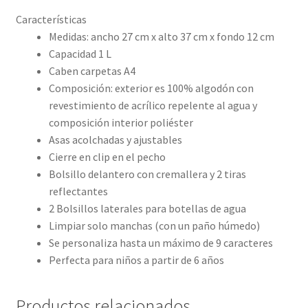
Características
Medidas: ancho 27 cm x alto 37 cm x fondo 12 cm
Capacidad 1 L
Caben carpetas A4
Composición: exterior es 100% algodón con
revestimiento de acrílico repelente al agua y
composición interior poliéster
Asas acolchadas y ajustables
Cierre en clip en el pecho
Bolsillo delantero con cremallera y 2 tiras
reflectantes
2 Bolsillos laterales para botellas de agua
Limpiar solo manchas (con un paño húmedo)
Se personaliza hasta un máximo de 9 caracteres
Perfecta para niños a partir de 6 años
Productos relacionados