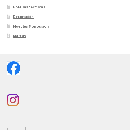
Botellas térmicas
Decoración
Muebles Montessori
Marcas