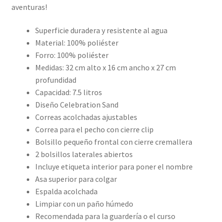
aventuras!
Superficie duradera y resistente al agua
Material: 100% poliéster
Forro: 100% poliéster
Medidas: 32 cm alto x 16 cm ancho x 27 cm
profundidad
Capacidad: 7.5 litros
Diseño Celebration Sand
Correas acolchadas ajustables
Correa para el pecho con cierre clip
Bolsillo pequeño frontal con cierre cremallera
2 bolsillos laterales abiertos
Incluye etiqueta interior para poner el nombre
Asa superior para colgar
Espalda acolchada
Limpiar con un paño húmedo
Recomendada para la guardería o el curso