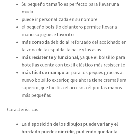
Su pequeño tamaño es perfecto para llevar una
muda
puede ir personalizada en su nombre
el pequeño bolsillo delantero permite llevar a
mano su juguete favorito
más comoda
debido al reforzado del acolchado en
la zona de la espalda, la base y las asas
más resistente y funcional
, ya que el bolsillo para
botellas cuenta con textil elástico más resistente
más fácil de manipular
para los peques gracias al
nuevo bolsillo exterior, que ahora tiene cremallera
superior, que facilita el acceso a él por las manos
más pequeñas
Características
La disposición de los dibujos puede variar y el
bordado puede coincidir, pudiendo quedar la