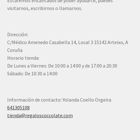
Estaremos encantados de poder ayudarte, puedes
visitarnos, escribirnos o llamarnos.
Dirección:
C/Médico Amenedo Casabella 14, Local 3 15142 Arteixo, A
Coruña
Horario tienda:
De Lunes a Viernes: De 10:00 a 14:00 y de 17:00 a 20:30
Sábado: De 10:30 a 14:00
Información de contacto: Yolanda Coello Orgeira
641305108
tienda@regaloscoccolate.com