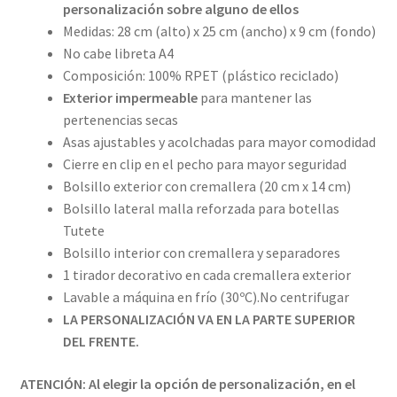
personalización sobre alguno de ellos
Medidas: 28 cm (alto) x 25 cm (ancho) x 9 cm (fondo)
No cabe libreta A4
Composición: 100% RPET (plástico reciclado)
Exterior impermeable
para mantener las
pertenencias secas
Asas ajustables y acolchadas para mayor comodidad
Cierre en clip en el pecho para mayor seguridad
Bolsillo exterior con cremallera (20 cm x 14 cm)
Bolsillo lateral malla reforzada para botellas
Tutete
Bolsillo interior con cremallera y separadores
1 tirador decorativo en cada cremallera exterior
Lavable a máquina en frío (30ºC).No centrifugar
LA PERSONALIZACIÓN VA EN LA PARTE SUPERIOR
DEL FRENTE.
ATENCIÓN: Al elegir la opción de personalización, en el