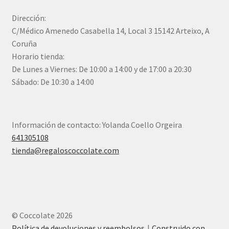
Dirección:
C/Médico Amenedo Casabella 14, Local 3 15142 Arteixo, A
Coruña
Horario tienda:
De Lunes a Viernes: De 10:00 a 14:00 y de 17:00 a 20:30
Sábado: De 10:30 a 14:00
Información de contacto: Yolanda Coello Orgeira
641305108
tienda@regaloscoccolate.com
© Coccolate 2026
Política de devoluciones y reembolsos
Construido con