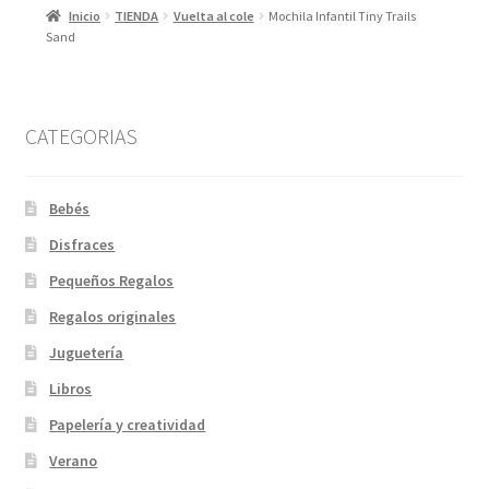
Inicio
TIENDA
Vuelta al cole
Mochila Infantil Tiny Trails
Sand
CATEGORIAS
Bebés
Disfraces
Pequeños Regalos
Regalos originales
Juguetería
Libros
Papelería y creatividad
Verano