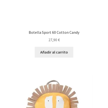
Botella Sport 60 Cotton Candy
27,90
€
Añadir al carrito