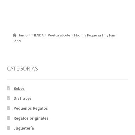
Inicio
TIENDA
Vuelta al cole
Mochila Pequeña Tiny Farm
Sand
CATEGORIAS
Bebés
Disfraces
Pequeños Regalos
Regalos originales
Juguetería