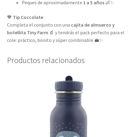
Peques de aproximadamente
1 a 5 años
👶✨
🧡
Tip Coccolate
Completa el conjunto con una
cajita de almuerzo y
botellita Tiny Farm 🧃
y tendrás el pack perfecto para el
cole: práctico, bonito y súper combinable 💼✨
Productos relacionados