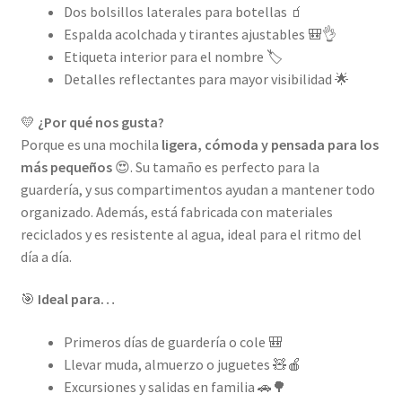
Dos bolsillos laterales para botellas 🧃
Espalda acolchada y tirantes ajustables 🎒👌
Etiqueta interior para el nombre 🏷️
Detalles reflectantes para mayor visibilidad 🌟
💛
¿Por qué nos gusta?
Porque es una mochila
ligera, cómoda y pensada para los
más pequeños
😍. Su tamaño es perfecto para la
guardería, y sus compartimentos ayudan a mantener todo
organizado. Además, está fabricada con materiales
reciclados y es resistente al agua, ideal para el ritmo del
día a día.
🎯
Ideal para…
Primeros días de guardería o cole 🎒
Llevar muda, almuerzo o juguetes 🧸🍎
Excursiones y salidas en familia 🚗🌳