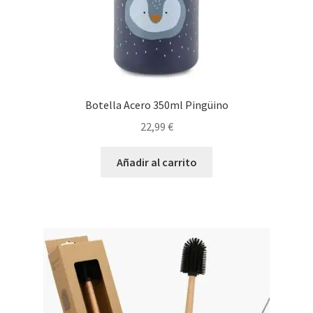
Botella Acero 350ml Pingüino
22,99
€
Añadir al carrito